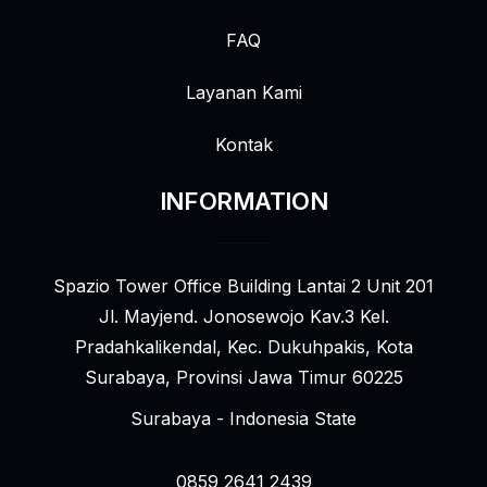
FAQ
Layanan Kami
Kontak
INFORMATION
Spazio Tower Office Building Lantai 2 Unit 201
Jl. Mayjend. Jonosewojo Kav.3 Kel.
Pradahkalikendal, Kec. Dukuhpakis, Kota
Surabaya, Provinsi Jawa Timur 60225
Surabaya - Indonesia State
0859 2641 2439