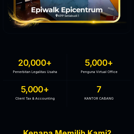
20,000
+
5,000
+
Penerbitan Legalitas Usaha
Penguna Virtual Office
5,000
+
7
Client Tax & Accounting
KANTOR CABANG
Kenapa Memilih Kami?