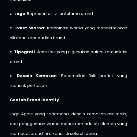
a.
Logo
: Representasi visual utama brand.
b.
Palet Warna
: Kombinasi warna yang mencerminkan
nilai dan kepribadian brand.
c.
Tipografi
: Jenis font yang digunakan dalam komunikasi
brand.
d.
Desain Kemasan
: Penampilan fisik produk yang
menarik perhatian.
Contoh Brand Identity
Logo Apple yang sederhana, desain kemasan minimalis,
dan penggunaan warna monokrom adalah elemen yang
membuat brand ini dikenali di seluruh dunia.