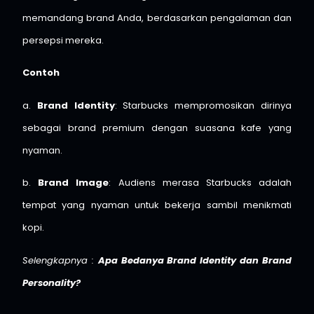
memandang brand Anda, berdasarkan pengalaman dan
persepsi mereka.
Contoh
a.
Brand Identity
: Starbucks mempromosikan dirinya
sebagai brand premium dengan suasana kafe yang
nyaman.
b.
Brand Image
: Audiens merasa Starbucks adalah
tempat yang nyaman untuk bekerja sambil menikmati
kopi.
Selengkapnya :
Apa Bedanya Brand Identity dan Brand
Perso
nality?