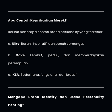
Apa Contoh Kepribadian Merek?
Berikut beberapa contoh brand personality yang terkenal:
a.
Nike
: Berani, inspiratif, dan penuh semangat.
b.
Dove
: Lembut, peduli, dan memberdayakan
perempuan.
c.
IKEA
: Sederhana, fungsional, dan kreatif.
Mengapa Brand Identity dan Brand Personality
Penting?