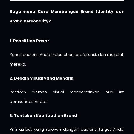
Bagaimana Cara Membangun Brand Identity dan
Brand Personality?
1. Penelitian Pasar
Kenali audiens Anda: kebutuhan, preferensi, dan masalah
mereka.
2. Desain Visual yang Menarik
Pastikan elemen visual mencerminkan nilai inti
perusahaan Anda.
3. Tentukan Kepribadian Brand
Pilih atribut yang relevan dengan audiens target Anda,