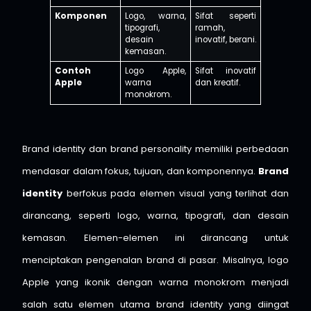
Komponen
Logo, warna,
Sifat seperti
tipografi,
ramah,
desain
inovatif, berani.
kemasan.
Contoh
Logo Apple,
Sifat inovatif
Apple
warna
dan kreatif.
monokrom.
Brand identity dan brand personality memiliki perbedaan
mendasar dalam fokus, tujuan, dan komponennya.
Brand
identity
berfokus pada elemen visual yang terlihat dan
dirancang, seperti logo, warna, tipografi, dan desain
kemasan. Elemen-elemen ini dirancang untuk
menciptakan pengenalan brand di pasar. Misalnya, logo
Apple yang ikonik dengan warna monokrom menjadi
salah satu elemen utama brand identity yang diingat