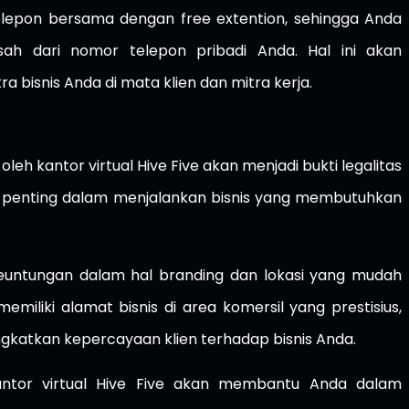
telepon bersama dengan free extention, sehingga Anda
sah dari nomor telepon pribadi Anda. Hal ini akan
 bisnis Anda di mata klien dan mitra kerja.
leh kantor virtual Hive Five akan menjadi bukti legalitas
at penting dalam menjalankan bisnis yang membutuhkan
keuntungan dalam hal branding dan lokasi yang mudah
emiliki alamat bisnis di area komersil yang prestisius,
katkan kepercayaan klien terhadap bisnis Anda.
antor virtual Hive Five akan membantu Anda dalam