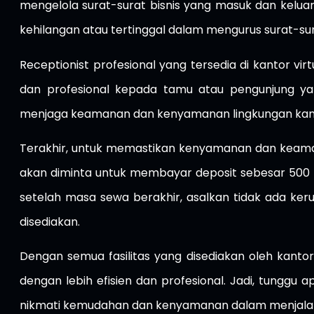
mengelola surat-surat bisnis yang masuk dan keluar
kehilangan atau tertinggal dalam mengurus surat-sur
Receptionist profesional yang tersedia di kantor v
dan profesional kepada tamu atau pengunjung 
menjaga keamanan dan kenyamanan lingkungan kan
Terakhir, untuk memastikan kenyamanan dan keamana
akan diminta untuk membayar deposit sebesar 500 r
setelah masa sewa berakhir, asalkan tidak ada keru
disediakan.
Dengan semua fasilitas yang disediakan oleh kantor
dengan lebih efisien dan profesional. Jadi, tunggu a
nikmati kemudahan dan kenyamanan dalam menjalan