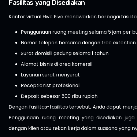
Fasilitas yang Disediakan
Kantor virtual Hive Five menawarkan berbagai fasili
Penggunaan ruang meeting selama 5 jam per b
Nomor telepon bersama dengan free extention
Surat domisili gedung selama 1 tahun
Alamat bisnis di area komersil
Layanan surat menyurat
Receptionist profesional
Deposit sebesar 500 ribu rupiah
Dengan fasilitas-fasilitas tersebut, Anda dapat menja
Penggunaan ruang meeting yang disediakan ju
dengan klien atau rekan kerja dalam suasana yang n