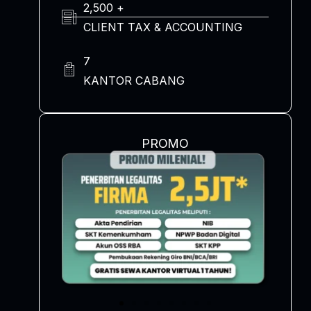
2,500 +
CLIENT TAX & ACCOUNTING
7
KANTOR CABANG
PROMO