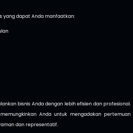
tas yang dapat Anda manfaatkan:
ulan
lankan bisnis Anda dengan lebih efisien dan profesional.
ga memungkinkan Anda untuk mengadakan pertemuan
yaman dan representatif.