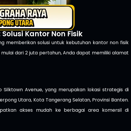
 Solusi Kantor Non Fisik
ang memberikan solusi untuk kebutuhan kantor non fisik
mulai dari 2 juta pertahun, Anda dapat memiliki alamat
ko Silktown Avenue, yang merupakan lokasi strategis di
pong Utara, Kota Tangerang Selatan, Provinsi Banten.
apatkan akses mudah ke berbagai area komersil di