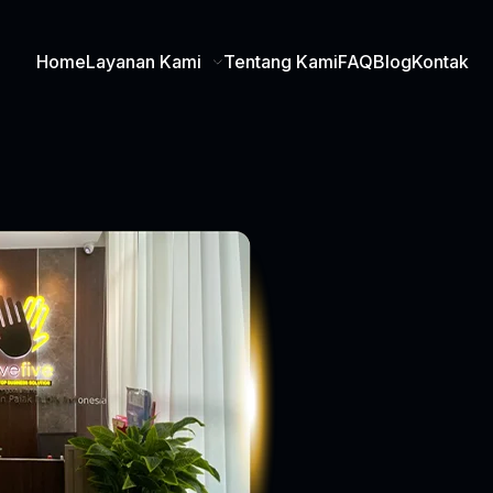
Home
Layanan Kami
Tentang Kami
FAQ
Blog
Kontak