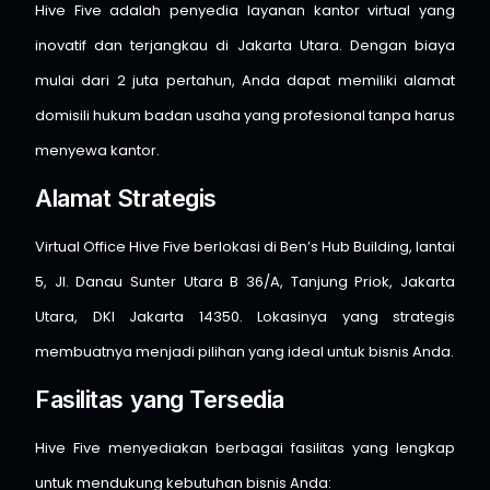
Hive Five adalah penyedia layanan kantor virtual yang
inovatif dan terjangkau di Jakarta Utara. Dengan biaya
mulai dari 2 juta pertahun, Anda dapat memiliki alamat
domisili hukum badan usaha yang profesional tanpa harus
menyewa kantor.
Alamat Strategis
Virtual Office Hive Five berlokasi di Ben’s Hub Building, lantai
5, Jl. Danau Sunter Utara B 36/A, Tanjung Priok, Jakarta
Utara, DKI Jakarta 14350. Lokasinya yang strategis
membuatnya menjadi pilihan yang ideal untuk bisnis Anda.
Fasilitas yang Tersedia
Hive Five menyediakan berbagai fasilitas yang lengkap
untuk mendukung kebutuhan bisnis Anda: