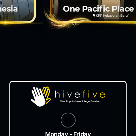
Monday - Friday