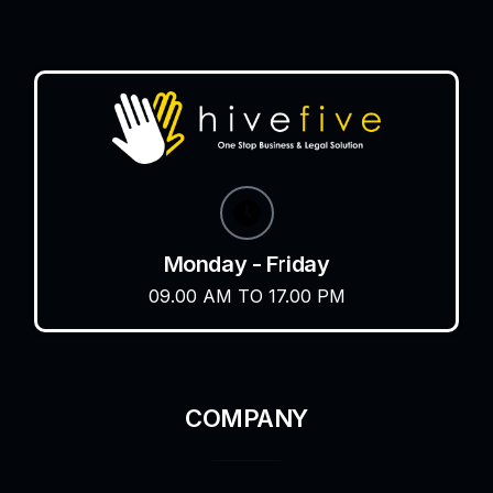
Monday - Friday
09.00 AM TO 17.00 PM
COMPANY