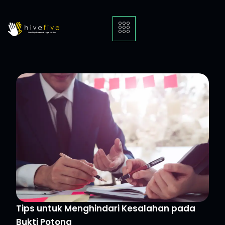
Tips untuk Menghindari Kesalahan pada
Bukti Potong