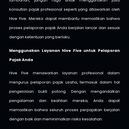
tambahan, jangan ragu untuk menggunakan jasa
konsultan pajak profesional seperti yang ditawarkan oleh
Hive Five. Mereka dapat membantu memastikan bahwa
proses pelaporan pajak Anda berjalan lancar dan sesuai
dengan ketentuan yang berlaku.
Menggunakan Layanan Hive Five untuk Pelaporan
Pajak Anda
Hive Five menawarkan layanan profesional dalam
mengurus pelaporan pajak usaha, termasuk dalam hal
pengelolaan bukti potong. Dengan mengandalkan
pengalaman dan keahlian mereka, Anda dapat
memastikan bahwa seluruh proses perpajakan berjalan
dengan baik dan meminimalkan risiko kesalahan.