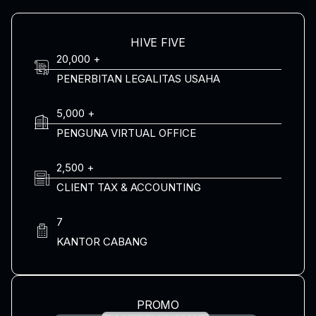
HIVE FIVE
20,000 +
PENERBITAN LEGALITAS USAHA
5,000 +
PENGUNA VIRTUAL OFFICE
2,500 +
CLIENT TAX & ACCOUNTING
7
KANTOR CABANG
PROMO