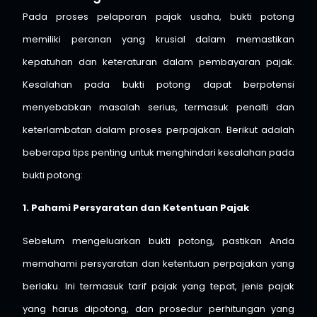
Pada proses pelaporan pajak usaha, bukti potong
memiliki peranan yang krusial dalam memastikan
kepatuhan dan keteraturan dalam pembayaran pajak.
Kesalahan pada bukti potong dapat berpotensi
menyebabkan masalah serius, termasuk penalti dan
keterlambatan dalam proses perpajakan. Berikut adalah
beberapa tips penting untuk menghindari kesalahan pada
bukti potong:
1. Pahami Persyaratan dan Ketentuan Pajak
Sebelum mengeluarkan bukti potong, pastikan Anda
memahami persyaratan dan ketentuan perpajakan yang
berlaku. Ini termasuk tarif pajak yang tepat, jenis pajak
yang harus dipotong, dan prosedur perhitungan yang