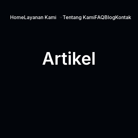
Home
Layanan Kami
Tentang Kami
FAQ
Blog
Kontak
Artikel