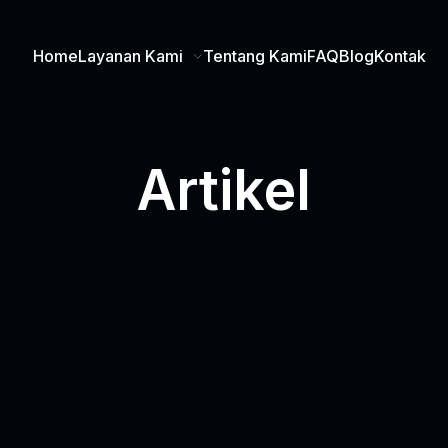
Home
Layanan Kami
Tentang Kami
FAQ
Blog
Kontak
Artikel