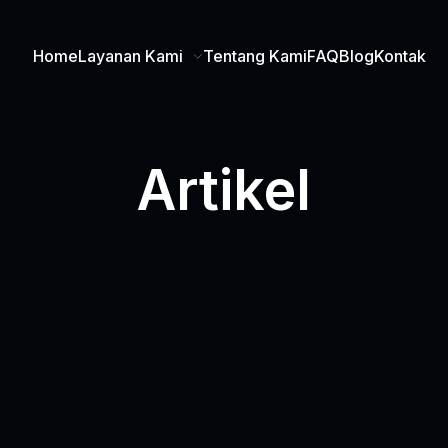
Home
Layanan Kami
Tentang Kami
FAQ
Blog
Kontak
Artikel