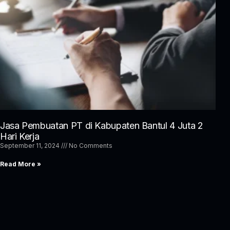
Jasa Pembuatan PT di Kabupaten Bantul 4 Juta 2
Hari Kerja
September 11, 2024
No Comments
Read More »