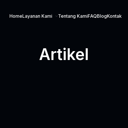
Home
Layanan Kami
Tentang Kami
FAQ
Blog
Kontak
Artikel