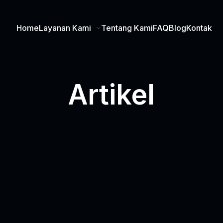
Home
Layanan Kami
Tentang Kami
FAQ
Blog
Kontak
Artikel