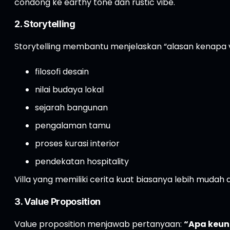
condong ke earthy tone dan rustic vibe.
2. Storytelling
Storytelling membantu menjelaskan “alasan kenapa vil
filosofi desain
nilai budaya lokal
sejarah bangunan
pengalaman tamu
proses kurasi interior
pendekatan hospitality
Villa yang memiliki cerita kuat biasanya lebih mudah 
3. Value Proposition
Value proposition menjawab pertanyaan:
“Apa keung