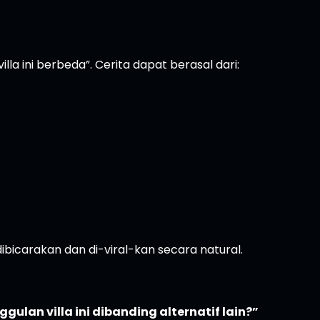
la ini berbeda”. Cerita dapat berasal dari:
dibicarakan dan di-viral-kan secara natural.
gulan villa ini dibanding alternatif lain?”