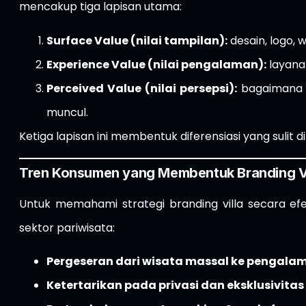
mencakup tiga lapisan utama:
Surface Value (nilai tampilan):
desain, logo, w
Experience Value (nilai pengalaman):
layanan
Perceived Value (nilai persepsi):
bagaimana k
muncul.
Ketiga lapisan ini membentuk diferensiasi yang sulit
Tren Konsumen yang Membentuk Branding Vi
Untuk memahami strategi branding villa secara ef
sektor pariwisata:
Pergeseran dari wisata massal ke pengala
Ketertarikan pada privasi dan eksklusivitas