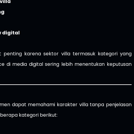
illa
ng
digital
t penting karena sektor villa termasuk kategori yang
ence di media digital sering lebih menentukan keputusan
umen dapat memahami karakter villa tanpa penjelasan
eberapa kategori berikut: