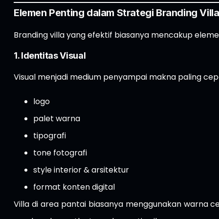
Elemen Penting dalam Strategi Branding Vill
Branding villa yang efektif biasanya mencakup elem
1. Identitas Visual
Visual menjadi medium penyampai makna paling cepat da
logo
palet warna
tipografi
tone fotografi
style interior & arsitektur
format konten digital
Villa di area pantai biasanya menggunakan warna ce