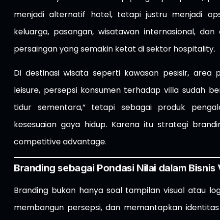
menjadi alternatif hotel, tetapi justru menjadi 
keluarga, pasangan, wisatawan internasional, da
persaingan yang semakin ketat di sektor hospitality.
Di destinasi wisata seperti kawasan pesisir, are
leisure, persepsi konsumen terhadap villa sudah be
tidur sementara,” tetapi sebagai produk peng
kesesuaian gaya hidup. Karena itu strategi bra
competitive advantage.
Branding sebagai Pondasi Nilai dalam Bisnis V
Branding bukan hanya soal tampilan visual atau log
membangun persepsi, dan memantapkan identitas 