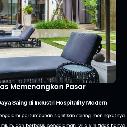
erdas Memenangkan Pasar
aya Saing di Industri Hospitality Modern
engalami pertumbuhan signifikan seiring meningkatnya
ium, dan berbasis pengalaman. Villa kini tidak hanya