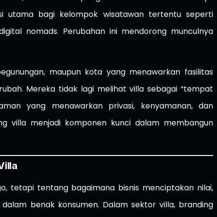
opsi utama bagi kelompok wisatawan tertentu seperti
n digital nomads. Perubahan ini mendorong munculnya
a pegunungan, maupun kota yang menawarkan fasilitas
rubah. Mereka tidak lagi melihat villa sebagai “tempat
alaman yang menawarkan privasi, kenyamanan, dan
nding villa menjadi komponen kunci dalam membangun
illa
o, tetapi tentang bagaimana bisnis menciptakan nilai,
dalam benak konsumen. Dalam sektor villa, branding