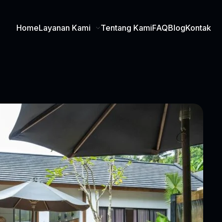
Home
Layanan Kami
Tentang Kami
FAQ
Blog
Kontak