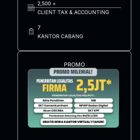
2,500 +
CLIENT TAX & ACCOUNTING
7
KANTOR CABANG
PROMO