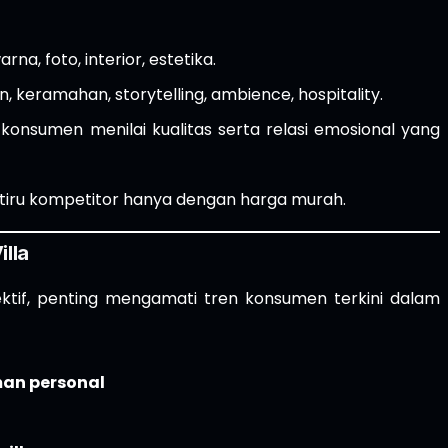
arna, foto, interior, estetika.
, keramahan, storytelling, ambience, hospitality.
onsumen menilai kualitas serta relasi emosional yang
 ditiru kompetitor hanya dengan harga murah.
lla
ektif, penting mengamati tren konsumen terkini dalam
man personal