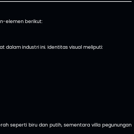
a
en-elemen berikut:
lam industri ini. Identitas visual meliputi:
rah seperti biru dan putih, sementara villa pegunungan