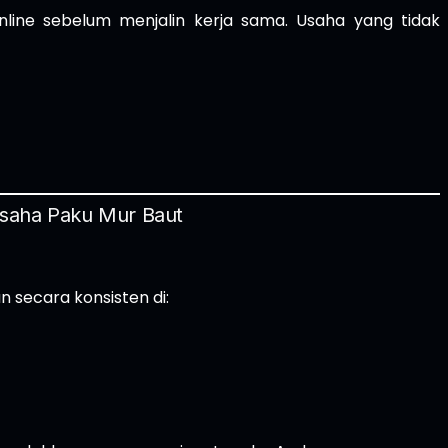
ine sebelum menjalin kerja sama. Usaha yang tidak
Usaha Paku Mur Baut
n secara konsisten di: