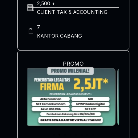
2,500 +
CLIENT TAX & ACCOUNTING
7
KANTOR CABANG
PROMO