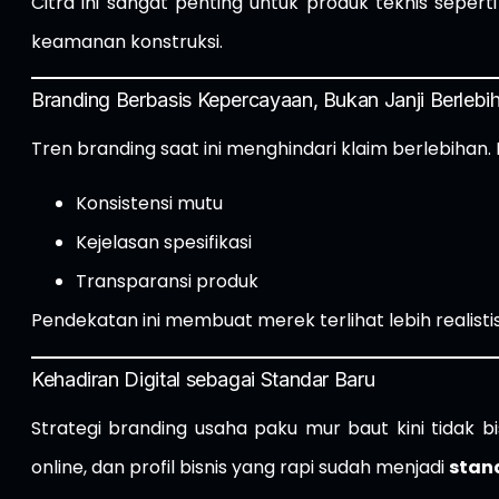
Citra ini sangat penting untuk produk teknis seper
keamanan konstruksi.
Branding Berbasis Kepercayaan, Bukan Janji Berlebi
Tren branding saat ini menghindari klaim berlebihan. 
Konsistensi mutu
Kejelasan spesifikasi
Transparansi produk
Pendekatan ini membuat merek terlihat lebih realistis
Kehadiran Digital sebagai Standar Baru
Strategi branding usaha paku mur baut kini tidak bi
online, dan profil bisnis yang rapi sudah menjadi
stan