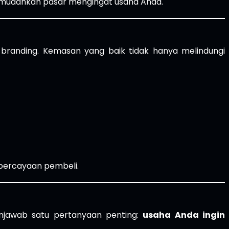
mudahkan pasar mengingat usaha Anda.
ri branding. Kemasan yang baik tidak hanya melindungi
kepercayaan pembeli.
njawab satu pertanyaan penting:
usaha Anda ingin