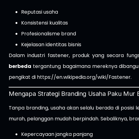
Reputasi usaha
Konsistensi kualitas
Profesionalisme brand
Kejelasan identitas bisnis
Dalam industri fastener, produk yang secara fungs
berbeda
tergantung bagaimana mereknya dibangun,
pengikat di
https://en.wikipedia.org/wiki/Fastener
.
Mengapa Strategi Branding Usaha Paku Mur B
Tanpa branding, usaha akan selalu berada di posisi 
murah, pelanggan mudah berpindah. Sebaliknya, bra
Kepercayaan jangka panjang