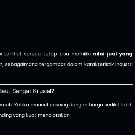
i terlihat serupa tetap bisa memiliki
nilai jual yang
 sebagaimana tergambar dalam karakteristik industri
aut Sangat Krusial?
lemah. Ketika muncul pesaing dengan harga sedikit lebih
nding yang kuat menciptakan: