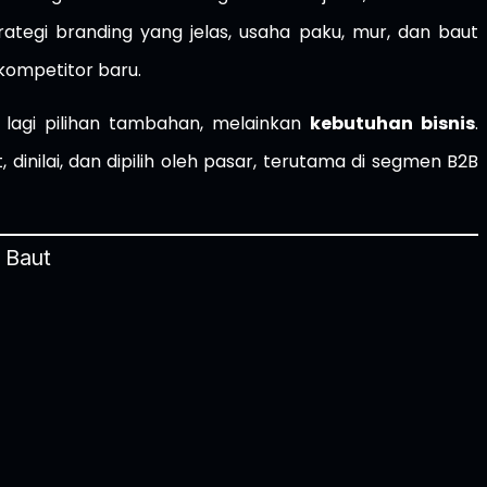
rategi branding yang jelas, usaha paku, mur, dan baut
kompetitor baru.
 lagi pilihan tambahan, melainkan
kebutuhan bisnis
.
inilai, dan dipilih oleh pasar, terutama di segmen B2B
 Baut