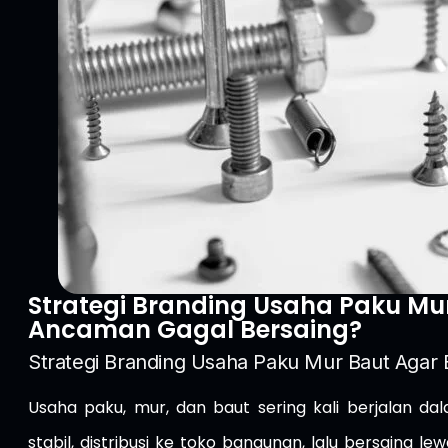
Strategi Branding Usaha Paku Mur
Ancaman Gagal Bersaing?
Strategi Branding Usaha Paku Mur Baut Agar B
Usaha paku, mur, dan baut sering kali berjalan d
stabil, distribusi ke toko bangunan, lalu bersaing 