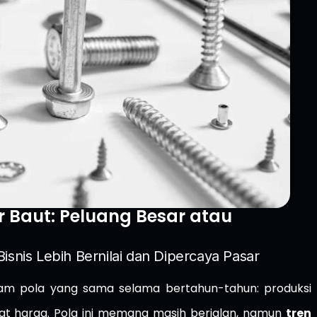
 Baut: Peluang Besar atau
isnis Lebih Bernilai dan Dipercaya Pasar
alam pola yang sama selama bertahun-tahun: produksi
lewat harga. Pola ini memang masih berjalan, namun
tren