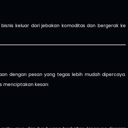
isnis keluar dari jebakan komoditas dan bergerak ke
hanaan dengan pesan yang tegas lebih mudah dipercaya.
las menciptakan kesan: