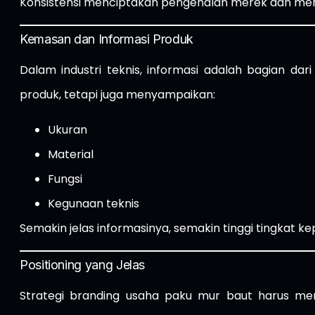
Konsistensi menciptakan pengenalan merek dan me
Kemasan dan Informasi Produk
Dalam industri teknis, informasi adalah bagian da
produk, tetapi juga menyampaikan:
Ukuran
Material
Fungsi
Kegunaan teknis
Semakin jelas informasinya, semakin tinggi tingkat 
Positioning yang Jelas
Strategi branding usaha paku mur baut harus me