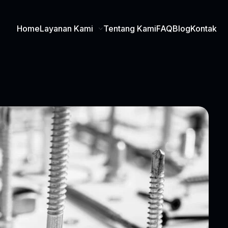
Home
Layanan Kami
Tentang Kami
FAQ
Blog
Kontak