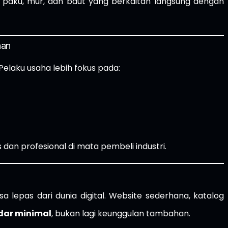
ti paku, mur, dan baut yang berkaitan langsung dengan
han
Pelaku usaha lebih fokus pada:
 dan profesional di mata pembeli industri.
sa lepas dari dunia digital. Website sederhana, katalog
dar minimal
, bukan lagi keunggulan tambahan.