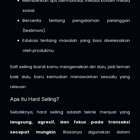
Memberikan tips bermanfaat melalui konten media
sosial.
Bercerita tentang pengalaman pelanggan
(testimoni).
Edukasi tentang masalah yang bisa diselesaikan
oleh produkmu.
Soft selling ibarat kamu mengenalkan diri dulu, jadi teman
baik dulu, baru kemudian menawarkan sesuatu yang
relevan.
Apa Itu Hard Selling?
Sebaliknya, hard selling adalah teknik menjual yang
langsung, agresif, dan fokus pada transaksi
secepat mungkin
. Biasanya digunakan dalam