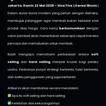
Jakarta, Kamis 22 Mei 2025 – Hive Five Literasi Bisnis
|
Dalam dunia bisnis modern yang penuh dengan distraksi,
membujuk pelanggan agar membeli bukan sekadar soal
produk atau harga. Cara kamu
berkomunikasi
dengan
calon pembeli akan menentukan seberapa cepat mereka
percaya dan memutuskan untuk membeli.
Itulah mengapa memahami perbedaan antara
soft
selling
dan
hard selling
menjadi krusial bagi pelaku
usaha. Keduanya punya strategi berbeda, hasil berbeda,
dan waktu penggunaan yang juga berbeda.
Artikel ini akan membahas secara mendalam:
Apa itu soft selling dan hard selling.
Kelebihan dan kekurangannya.