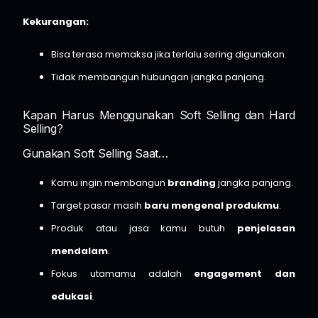
Kekurangan:
Bisa terasa memaksa jika terlalu sering digunakan.
Tidak membangun hubungan jangka panjang.
Kapan Harus Menggunakan Soft Selling dan Hard
Selling?
Gunakan Soft Selling Saat…
Kamu ingin membangun
branding
jangka panjang.
Target pasar masih
baru mengenal produkmu
.
Produk atau jasa kamu butuh
penjelasan
mendalam
.
Fokus utamamu adalah
engagement dan
edukasi
.