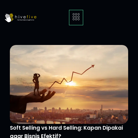
Soft Selling vs Hard Selling: Kapan Dipakai
agar Bisnis Efektif?