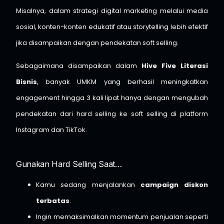
Misalnya, dalam strategi digital marketing melalui media
sosial, konten-konten edukatif atau storytelling lebih efektif
jika disampaikan dengan pendekatan soft selling.
Sebagaimana disampaikan dalam
Hive Five Literasi
Bisnis
, banyak UMKM yang berhasil meningkatkan
engagement hingga 3 kali lipat hanya dengan mengubah
pendekatan dari hard selling ke soft selling di platform
Instagram dan TikTok.
Gunakan Hard Selling Saat…
Kamu sedang menjalankan
campaign diskon
terbatas
.
Ingin memaksimalkan momentum penjualan seperti