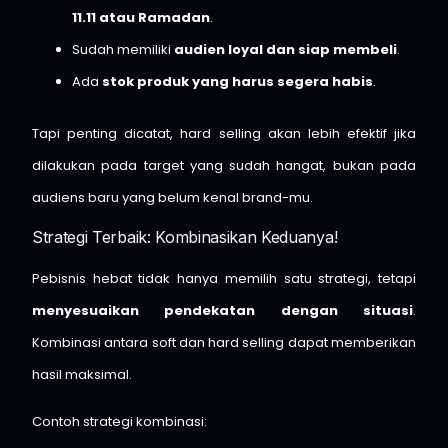
11.11 atau Ramadan
.
Sudah memiliki
audien loyal dan siap membeli
.
Ada
stok produk yang harus segera habis
.
Tapi penting dicatat, hard selling akan lebih efektif jika
dilakukan pada target yang sudah hangat, bukan pada
audiens baru yang belum kenal brand-mu.
Strategi Terbaik: Kombinasikan Keduanya!
Pebisnis hebat tidak hanya memilih satu strategi, tetapi
menyesuaikan pendekatan dengan situasi
.
Kombinasi antara soft dan hard selling dapat memberikan
hasil maksimal.
Contoh strategi kombinasi: