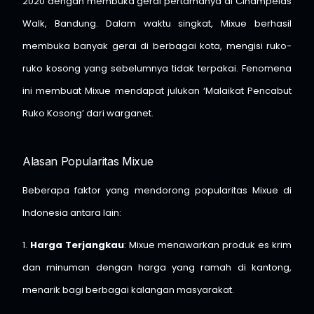
2020 dengan membuka gerai pertamanya di Cihampelas
Walk, Bandung. Dalam waktu singkat, Mixue berhasil
membuka banyak gerai di berbagai kota, mengisi ruko-
ruko kosong yang sebelumnya tidak terpakai. Fenomena
ini membuat Mixue mendapat julukan ‘Malaikat Pencabut
Ruko Kosong’ dari warganet. ​
Alasan Popularitas Mixue
Beberapa faktor yang mendorong popularitas Mixue di
Indonesia antara lain:
1.
Harga Terjangkau
: Mixue menawarkan produk es krim
dan minuman dengan harga yang ramah di kantong,
menarik bagi berbagai kalangan masyarakat.​