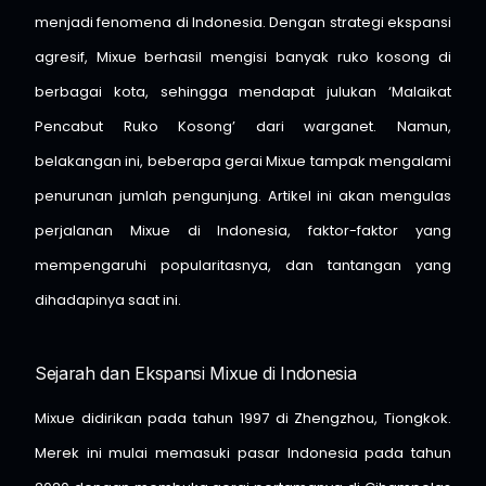
menjadi fenomena di Indonesia. Dengan strategi ekspansi
agresif, Mixue berhasil mengisi banyak ruko kosong di
berbagai kota, sehingga mendapat julukan ‘Malaikat
Pencabut Ruko Kosong’ dari warganet. Namun,
belakangan ini, beberapa gerai Mixue tampak mengalami
penurunan jumlah pengunjung. Artikel ini akan mengulas
perjalanan Mixue di Indonesia, faktor-faktor yang
mempengaruhi popularitasnya, dan tantangan yang
dihadapinya saat ini.​
Sejarah dan Ekspansi Mixue di Indonesia
Mixue didirikan pada tahun 1997 di Zhengzhou, Tiongkok.
Merek ini mulai memasuki pasar Indonesia pada tahun