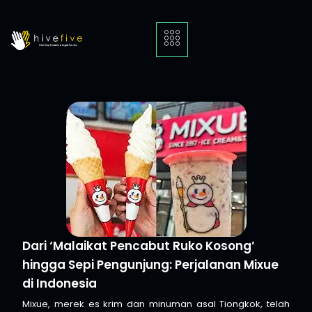
Dari ‘Malaikat Pencabut Ruko Kosong’
hingga Sepi Pengunjung: Perjalanan Mixue
di Indonesia
Mixue, merek es krim dan minuman asal Tiongkok, telah