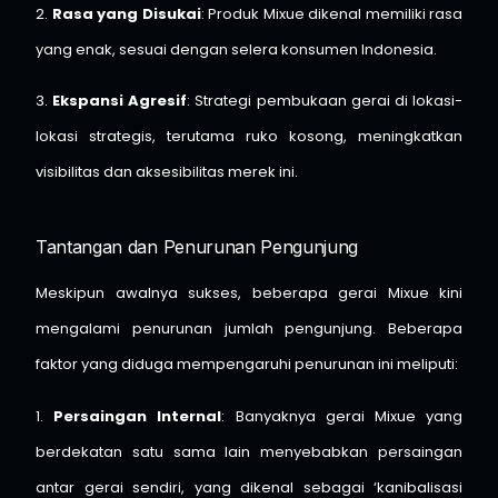
2.
Rasa yang Disukai
: Produk Mixue dikenal memiliki rasa
yang enak, sesuai dengan selera konsumen Indonesia.​
3.
Ekspansi Agresif
: Strategi pembukaan gerai di lokasi-
lokasi strategis, terutama ruko kosong, meningkatkan
visibilitas dan aksesibilitas merek ini. ​
Tantangan dan Penurunan Pengunjung
Meskipun awalnya sukses, beberapa gerai Mixue kini
mengalami penurunan jumlah pengunjung. Beberapa
faktor yang diduga mempengaruhi penurunan ini meliputi:
1.
Persaingan Internal
: Banyaknya gerai Mixue yang
berdekatan satu sama lain menyebabkan persaingan
antar gerai sendiri, yang dikenal sebagai ‘kanibalisasi