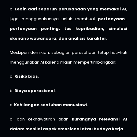
b.
Lebih dari separuh perusahaan yang memakai AI
,
juga menggunakannya untuk membuat
pertanyaan-
pertanyaan penting, tes kepribadian, simulasi
skenario wawancara, dan analisis karakter.
Meskipun demikian, sebagian perusahaan tetap hati-hati
menggunakan AI karena masih mempertimbangkan:
a.
Risiko bias
,
b.
Biaya operasional
,
c.
Kehilangan sentuhan manusiawi
,
d. dan kekhawatiran akan
kurangnya relevansi AI
dalam menilai aspek emosional atau budaya kerja.