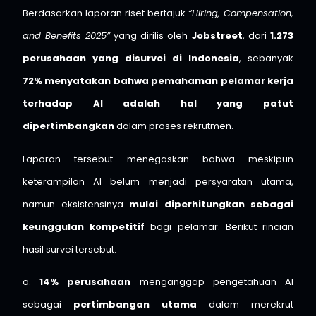
Berdasarkan laporan riset bertajuk
“Hiring, Compensation,
and Benefits 2025”
yang dirilis oleh
Jobstreet
, dari
1.273
perusahaan yang disurvei di Indonesia
, sebanyak
72% menyatakan bahwa pemahaman pelamar kerja
terhadap AI adalah hal yang patut
dipertimbangkan
dalam proses rekrutmen.
Laporan tersebut menegaskan bahwa meskipun
keterampilan AI belum menjadi persyaratan utama,
namun eksistensinya
mulai diperhitungkan sebagai
keunggulan kompetitif
bagi pelamar. Berikut rincian
hasil survei tersebut:
a.
14% perusahaan
menganggap pengetahuan AI
sebagai
pertimbangan utama
dalam merekrut