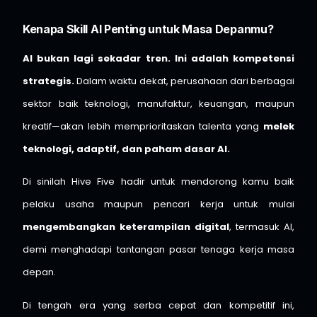
Kenapa Skill AI Penting untuk Masa Depanmu?
AI bukan lagi sekadar tren. Ini adalah kompetensi
strategis.
Dalam waktu dekat, perusahaan dari berbagai
sektor baik teknologi, manufaktur, keuangan, maupun
kreatif—akan lebih memprioritaskan talenta yang
melek
teknologi, adaptif, dan paham dasar AI.
Di sinilah Hive Five hadir untuk mendorong kamu baik
pelaku usaha maupun pencari kerja untuk mulai
mengembangkan keterampilan digital
, termasuk AI,
demi menghadapi tantangan pasar tenaga kerja masa
depan.
Di tengah era yang serba cepat dan kompetitif ini,