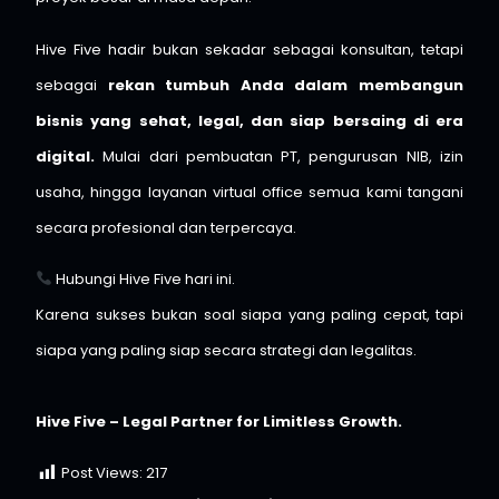
Hive Five hadir bukan sekadar sebagai konsultan, tetapi
sebagai
rekan tumbuh Anda dalam membangun
bisnis yang sehat, legal, dan siap bersaing di era
digital.
Mulai dari pembuatan PT, pengurusan NIB, izin
usaha, hingga layanan virtual office semua kami tangani
secara profesional dan terpercaya.
Hubungi
Hive Five
hari ini.
Karena sukses bukan soal siapa yang paling cepat, tapi
siapa yang paling siap secara strategi dan legalitas.
⠀
Hive Five – Legal Partner for Limitless Growth.
Post Views:
217