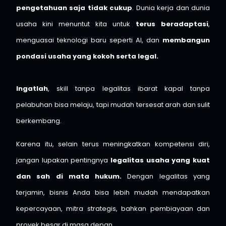
pengetahuan saja tidak cukup
. Dunia kerja dan dunia
usaha kini menuntut kita untuk
terus beradaptasi
,
menguasai teknologi baru seperti AI, dan
membangun
pondasi usaha yang kokoh serta legal.
⠀
Ingatlah
, skill tanpa legalitas ibarat kapal tanpa
pelabuhan bisa melaju, tapi mudah tersesat arah dan sulit
berkembang.
Karena itu, selain terus meningkatkan kompetensi diri,
jangan lupakan pentingnya
legalitas usaha yang kuat
dan sah di mata hukum.
Dengan legalitas yang
terjamin, bisnis Anda bisa lebih mudah mendapatkan
kepercayaan, mitra strategis, bahkan pembiayaan dan
proyek besar di masa depan.