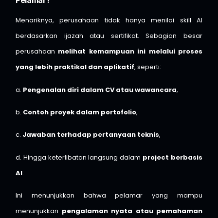
Pelamar?
Menariknya, perusahaan tidak hanya menilai skill AI
berdasarkan ijazah atau sertifikat. Sebagian besar
perusahaan
melihat kemampuan ini melalui proses
yang lebih praktikal dan aplikatif
, seperti:
a.
Pengenalan diri dalam CV atau wawancara
,
b.
Contoh proyek dalam portofolio
,
c.
Jawaban terhadap pertanyaan teknis
,
d. Hingga keterlibatan langsung dalam
project berbasis
AI
.
Ini menunjukkan bahwa pelamar yang mampu
menunjukkan
pengalaman nyata atau pemahaman