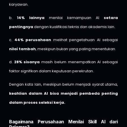
karyawan.
b.
14% lainnya
menilai kemampuan AI
setara
pentingnya
dengan kualifikasi teknis dan akademis lain.
c.
44% perusahaan
melihat pengetahuan AI sebagai
nilai tambah
, meskipun bukan yang paling menentukan.
d.
28% sisanya
masih belum menempatkan AI sebagai
faktor signifikan dalam keputusan perekrutan.
Dengan kata lain, meskipun belum menjadi syarat utama,
keahlian dalam AI bisa menjadi pembeda penting
dalam proses seleksi kerja.
Bagaimana Perusahaan Menilai Skill AI dari