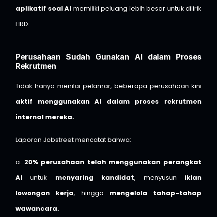
aplikatif soal AI
memiliki peluang lebih besar untuk dilirik
HRD.
Perusahaan Sudah Gunakan AI dalam Proses
Rekrutmen
Tidak hanya menilai pelamar, beberapa perusahaan kini
aktif menggunakan AI dalam proses rekrutmen
internal mereka.
Laporan Jobstreet mencatat bahwa:
a.
20% perusahaan telah menggunakan perangkat
AI
untuk
menyaring kandidat
, menyusun
iklan
lowongan kerja
, hingga
mengelola tahap-tahap
wawancara.