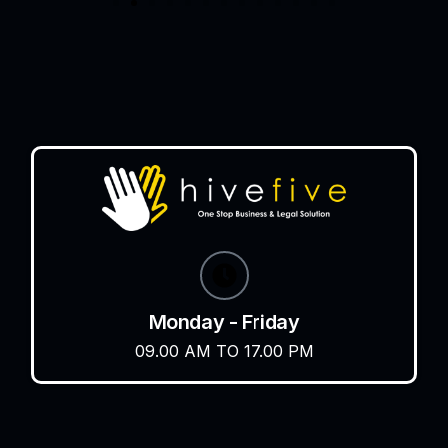
Monday - Friday
09.00 AM TO 17.00 PM