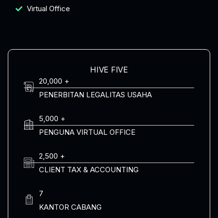
Virtual Office
HIVE FIVE
20,000 +
PENERBITAN LEGALITAS USAHA
5,000 +
PENGUNA VIRTUAL OFFICE
2,500 +
CLIENT TAX & ACCOUNTING
7
KANTOR CABANG