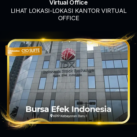
Virtual Office
LIHAT LOKASI-LOKASI KANTOR VIRTUAL
OFFICE