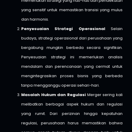
memerlukan strategi yang hati-hati dan pendekatan
yang sensitif untuk memastikan transisi yang mulus
dan harmonis.
Penyesuaian Strategi Operasional
Selain
budaya, strategi operasional dari perusahaan yang
bergabung mungkin berbeda secara signifikan.
Penyesuaian strategi ini memerlukan analisis
mendalam dan perencanaan yang cermat untuk
mengintegrasikan proses bisnis yang berbeda
tanpa mengganggu operasi sehari-hari.
Masalah Hukum dan Regulasi
Merger sering kali
melibatkan berbagai aspek hukum dan regulasi
yang rumit. Dari perizinan hingga kepatuhan
regulasi, perusahaan harus memastikan bahwa