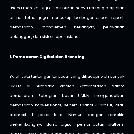
usaha mereka. Digitalisasi bukan hanya tentang berjualan
online, tetapi juga mencakup berbagai aspek seperti
pemasaran, manajemen keuangan, pelayanan
pelanggan, dan sistem operasional.
1. Pemasaran Digital dan Branding
Salah satu tantangan terbesar yang dihadapi oleh banyak
UMKM di Surabaya adalah keterbatasan dalam
pemasaran. Sebagian besar UMKM mengandalkan
pemasaran konvensional, seperti spanduk, brosur, atau
promosi di pasar lokal. Namun, dengan semakin
berkembangnya dunia digital, pemanfaatan platform
media sosial dan pemasaran online menjadi sangat