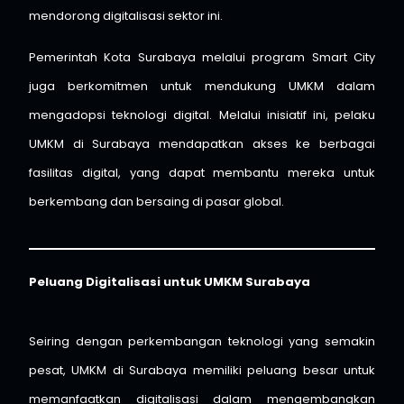
mendorong digitalisasi sektor ini.
Pemerintah Kota Surabaya melalui program Smart City
juga berkomitmen untuk mendukung UMKM dalam
mengadopsi teknologi digital. Melalui inisiatif ini, pelaku
UMKM di Surabaya mendapatkan akses ke berbagai
fasilitas digital, yang dapat membantu mereka untuk
berkembang dan bersaing di pasar global.
Peluang Digitalisasi untuk UMKM Surabaya
Seiring dengan perkembangan teknologi yang semakin
pesat, UMKM di Surabaya memiliki peluang besar untuk
memanfaatkan digitalisasi dalam mengembangkan