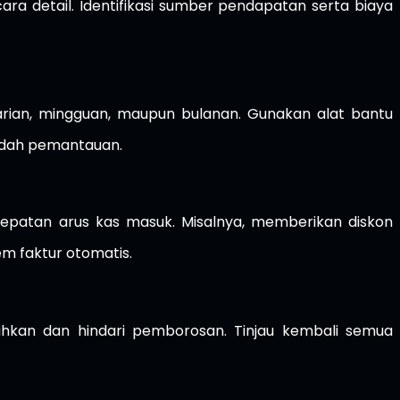
a detail. Identifikasi sumber pendapatan serta biaya
arian, mingguan, maupun bulanan. Gunakan alat bantu
udah pemantauan.
patan arus kas masuk. Misalnya, memberikan diskon
m faktur otomatis.
uhkan dan hindari pemborosan. Tinjau kembali semua