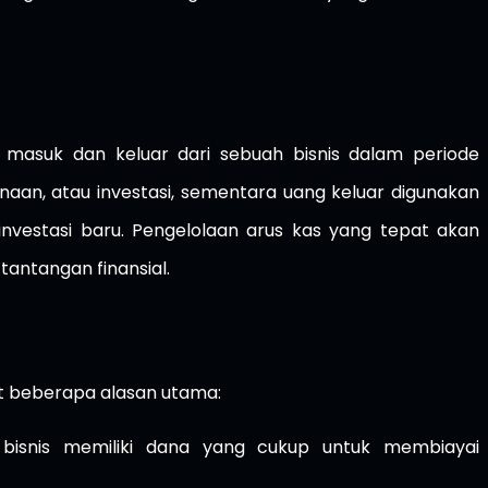
 masuk dan keluar dari sebuah bisnis dalam periode
naan, atau investasi, sementara uang keluar digunakan
investasi baru. Pengelolaan arus kas yang tepat akan
antangan finansial.
t beberapa alasan utama:
isnis memiliki dana yang cukup untuk membiayai