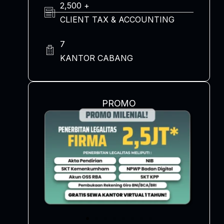
2,500 +
CLIENT TAX & ACCOUNTING
7
KANTOR CABANG
PROMO