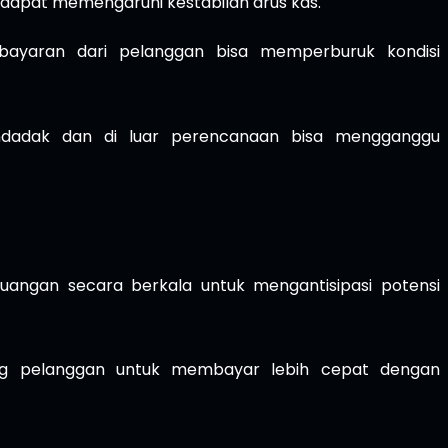
 dapat memengaruhi kestabilan arus kas.
ayaran dari pelanggan bisa memperburuk kondisi
adak dan di luar perencanaan bisa mengganggu
uangan secara berkala untuk mengantisipasi potensi
 pelanggan untuk membayar lebih cepat dengan