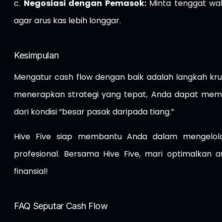
c.
Negosiasi dengan Pemasok:
Minta tenggat wa
agar arus kas lebih longgar.
Kesimpulan
Mengatur cash flow dengan baik adalah langkah kru
menerapkan strategi yang tepat, Anda dapat memast
dari kondisi “besar pasak daripada tiang.”
Hive Five siap membantu Anda dalam mengelola
profesional. Bersama Hive Five, mari optimalkan 
finansial!
FAQ Seputar Cash Flow