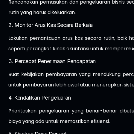
Rencanakan pemasukan dan pengeluaran bisnis secar
rutin yang harus dikeluarkan.
2. Monitor Arus Kas Secara Berkala
Lakukan pemantauan arus kas secara rutin, baik h
seperti perangkat lunak akuntansi untuk memperm
3. Percepat Penerimaan Pendapatan
Buat kebijakan pembayaran yang mendukung perce
untuk pembayaran lebih awal atau menerapkan siste
4. Kendalikan Pengeluaran
Prioritaskan pengeluaran yang benar-benar dibut
biaya yang ada untuk memastikan efisiensi.
5. Siapkan Dana Darurat