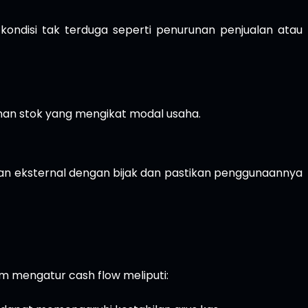
ondisi tak terduga seperti penurunan penjualan atau
ihan stok yang mengikat modal usaha.
an eksternal dengan bijak dan pastikan penggunaannya
m mengatur cash flow meliputi: