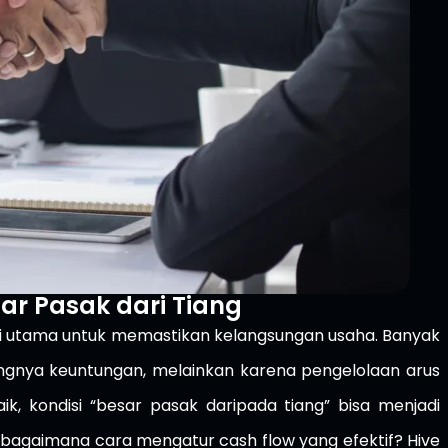
ar Pasak dari Tiang
nci utama untuk memastikan kelangsungan usaha. Banyak
angnya keuntungan, melainkan karena pengelolaan arus
aik, kondisi “besar pasak daripada tiang” bisa menjadi
, bagaimana cara mengatur cash flow yang efektif? Hive