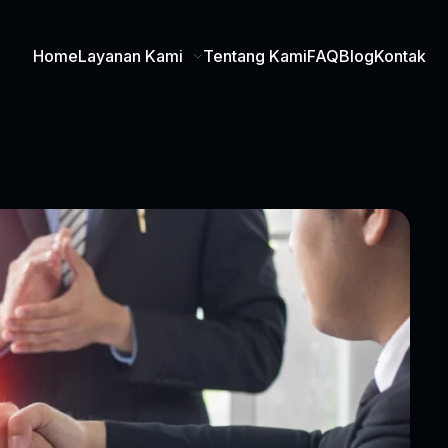
Home
Layanan Kami
Tentang Kami
FAQ
Blog
Kontak