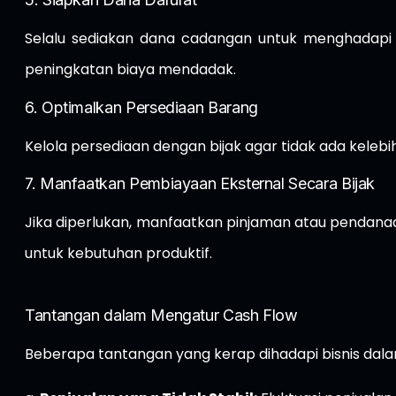
Selalu sediakan dana cadangan untuk menghadapi k
peningkatan biaya mendadak.
6. Optimalkan Persediaan Barang
Kelola persediaan dengan bijak agar tidak ada keleb
7. Manfaatkan Pembiayaan Eksternal Secara Bijak
Jika diperlukan, manfaatkan pinjaman atau pendana
untuk kebutuhan produktif.
Tantangan dalam Mengatur Cash Flow
Beberapa tantangan yang kerap dihadapi bisnis dala