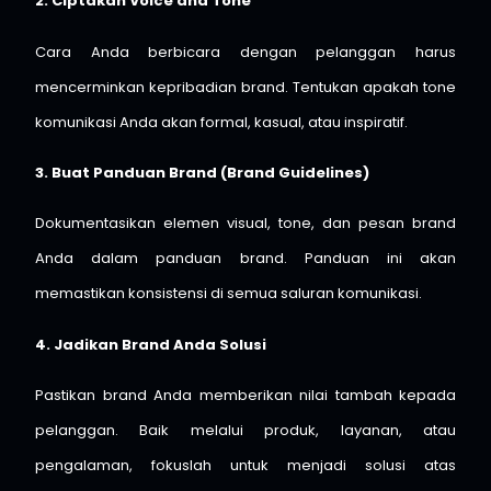
2. Ciptakan Voice and Tone
Cara Anda berbicara dengan pelanggan harus
mencerminkan kepribadian brand. Tentukan apakah tone
komunikasi Anda akan formal, kasual, atau inspiratif.
3. Buat Panduan Brand (Brand Guidelines)
Dokumentasikan elemen visual, tone, dan pesan brand
Anda dalam panduan brand. Panduan ini akan
memastikan konsistensi di semua saluran komunikasi.
4. Jadikan Brand Anda Solusi
Pastikan brand Anda memberikan nilai tambah kepada
pelanggan. Baik melalui produk, layanan, atau
pengalaman, fokuslah untuk menjadi solusi atas