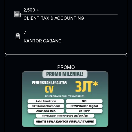
2,500 +
CLIENT TAX & ACCOUNTING
7
KANTOR CABANG
PROMO