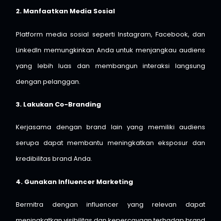
2. Manfaatkan Media Sosial
Platform media sosial seperti Instagram, Facebook, dan
LinkedIn memungkinkan Anda untuk menjangkau audiens
yang lebih luas dan membangun interaksi langsung
dengan pelanggan.
3. Lakukan Co-Branding
Kerjasama dengan brand lain yang memiliki audiens
serupa dapat membantu meningkatkan eksposur dan
kredibilitas brand Anda.
4. Gunakan Influencer Marketing
Bermitra dengan influencer yang relevan dapat
meningkatkan visibilitas dan kepercayaan terhadap brand