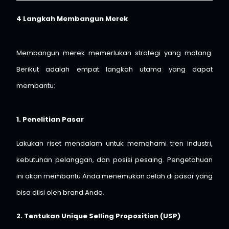
4 Langkah Membangun Merek
Membangun merek memerlukan strategi yang matang.
Berikut adalah empat langkah utama yang dapat
membantu:
1. Penelitian Pasar
Lakukan riset mendalam untuk memahami tren industri,
kebutuhan pelanggan, dan posisi pesaing. Pengetahuan
ini akan membantu Anda menemukan celah di pasar yang
bisa diisi oleh brand Anda.
2. Tentukan Unique Selling Proposition (USP)