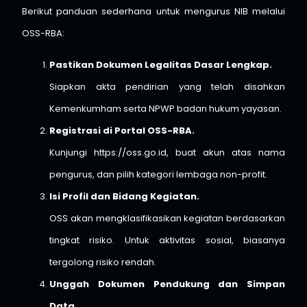
Berikut panduan sederhana untuk mengurus NIB melalui
OSS-RBA:
Pastikan Dokumen Legalitas Dasar Lengkap.
Siapkan akta pendirian yang telah disahkan
Kemenkumham serta NPWP badan hukum yayasan.
Registrasi di Portal OSS-RBA.
Kunjungi
https://oss.go.id
, buat akun atas nama
pengurus, dan pilih kategori lembaga non-profit.
Isi Profil dan Bidang Kegiatan.
OSS akan mengklasifikasikan kegiatan berdasarkan
tingkat risiko. Untuk aktivitas sosial, biasanya
tergolong risiko rendah.
Unggah Dokumen Pendukung dan Simpan
Data.