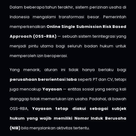
Dalam beberapa tahun terakhir, sistem perizinan usaha di
Indonesia mengalami transformasi besar. Pemerintah
memperkenalkan
Online Single Submission Risk Based
Approach (OSS-RBA)
— sebuah sistem terintegrasi yang
menjadi pintu utama bagi seluruh badan hukum untuk
memperoleh izin beroperasi.
Yang menarik, aturan ini tidak hanya berlaku bagi
perusahaan berorientasi laba
seperti PT dan CV, tetapi
juga mencakup
Yayasan
— entitas sosial yang sering kali
dianggap tidak memerlukan izin usaha. Padahal, di bawah
OSS-RBA,
Yayasan tetap diakui sebagai subjek
hukum yang wajib memiliki Nomor Induk Berusaha
(NIB)
bila menjalankan aktivitas tertentu.