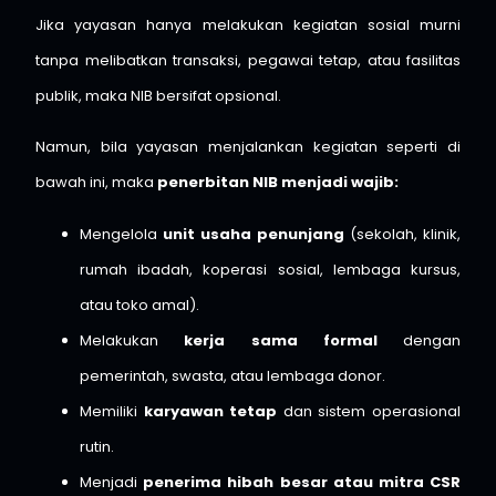
Jika yayasan hanya melakukan kegiatan sosial murni
tanpa melibatkan transaksi, pegawai tetap, atau fasilitas
publik, maka NIB bersifat opsional.
Namun, bila yayasan menjalankan kegiatan seperti di
bawah ini, maka
penerbitan NIB menjadi wajib:
Mengelola
unit usaha penunjang
(sekolah, klinik,
rumah ibadah, koperasi sosial, lembaga kursus,
atau toko amal).
Melakukan
kerja sama formal
dengan
pemerintah, swasta, atau lembaga donor.
Memiliki
karyawan tetap
dan sistem operasional
rutin.
Menjadi
penerima hibah besar atau mitra CSR