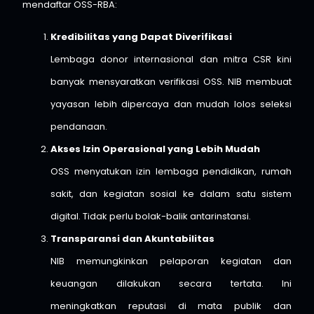
mendaftar OSS-RBA:
Kredibilitas yang Dapat Diverifikasi
Lembaga donor internasional dan mitra CSR kini
banyak mensyaratkan verifikasi OSS. NIB membuat
yayasan lebih dipercaya dan mudah lolos seleksi
pendanaan.
Akses Izin Operasional yang Lebih Mudah
OSS menyatukan izin lembaga pendidikan, rumah
sakit, dan kegiatan sosial ke dalam satu sistem
digital. Tidak perlu bolak-balik antarinstansi.
Transparansi dan Akuntabilitas
NIB memungkinkan pelaporan kegiatan dan
keuangan dilakukan secara tertata. Ini
meningkatkan reputasi di mata publik dan