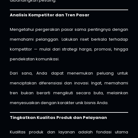
dibandingkan pesaing.
Analisis Kompetitor dan Tren Pasar
Mengetahui pergerakan pasar sama pentingnya dengan
memahami pelanggan. Lakukan riset berkala terhadap
kompetitor — mulai dari strategi harga, promosi, hingga
pendekatan komunikasi.
Dari sana, Anda dapat menemukan peluang untuk
menciptakan diferensiasi dan inovasi. Ingat, memahami
tren bukan berarti mengikuti secara buta, melainkan
menyesuaikan dengan karakter unik bisnis Anda.
Tingkatkan Kualitas Produk dan Pelayanan
Kualitas produk dan layanan adalah fondasi utama