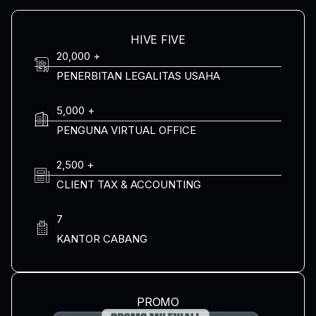
HIVE FIVE
20,000 +
PENERBITAN LEGALITAS USAHA
5,000 +
PENGUNA VIRTUAL OFFICE
2,500 +
CLIENT TAX & ACCOUNTING
7
KANTOR CABANG
PROMO