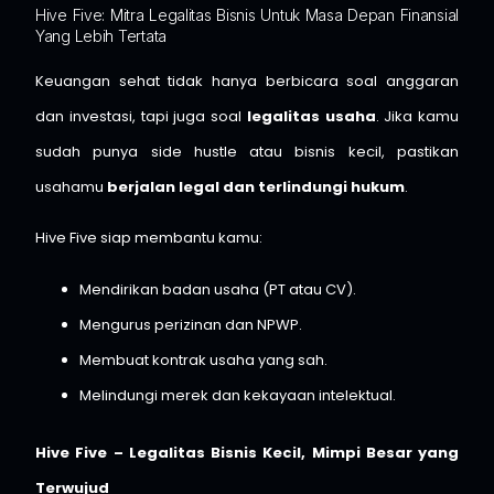
Hive Five: Mitra Legalitas Bisnis Untuk Masa Depan Finansial
Yang Lebih Tertata
Keuangan sehat tidak hanya berbicara soal anggaran
dan investasi, tapi juga soal
legalitas usaha
. Jika kamu
sudah punya side hustle atau bisnis kecil, pastikan
usahamu
berjalan legal dan terlindungi hukum
.
Hive Five siap membantu kamu:
Mendirikan badan usaha (PT atau CV).
Mengurus perizinan dan NPWP.
Membuat kontrak usaha yang sah.
Melindungi merek dan kekayaan intelektual.
Hive Five – Legalitas Bisnis Kecil, Mimpi Besar yang
Terwujud