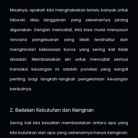
Misalnya, apakah kita menghabiskan terlalu banyak untuk
hiburan atau langganan yang sebenarnya jarang
digunakan. Dengan mencatat, kita bisa mulai menyusun
rencana pengeluaran yang lebih terstruktur dan
menghindari kebiasaan boros yang sering kali tidak
disadari. Membiasakan diri untuk mencatat semua
transaksi keuangan ini adalah pondasi yang sangat
penting bagi langkah-langkah pengelolaan keuangan
berikutnya.
2. Bedakan Kebutuhan dan Keinginan
Sering kali kita kesulitan membedakan antara apa yang
kita butuhkan dan apa yang sebenarnya hanya keinginan.