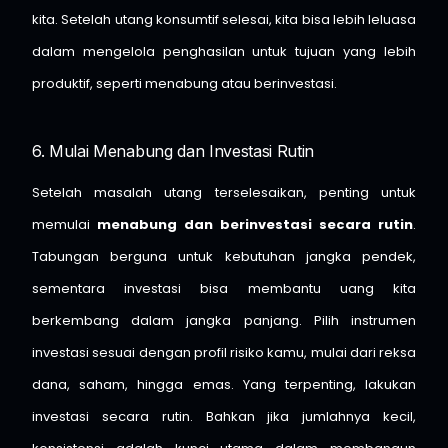
kita. Setelah utang konsumtif selesai, kita bisa lebih leluasa
dalam mengelola penghasilan untuk tujuan yang lebih
produktif, seperti menabung atau berinvestasi.
6. Mulai Menabung dan Investasi Rutin
Setelah masalah utang terselesaikan, penting untuk
memulai
menabung dan berinvestasi secara rutin
.
Tabungan berguna untuk kebutuhan jangka pendek,
sementara investasi bisa membantu uang kita
berkembang dalam jangka panjang. Pilih instrumen
investasi sesuai dengan profil risiko kamu, mulai dari reksa
dana, saham, hingga emas. Yang terpenting, lakukan
investasi secara rutin. Bahkan jika jumlahnya kecil,