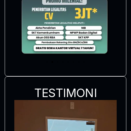
TESTIMONI