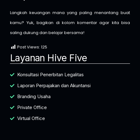
Langkah keuangan mana yang paling menantang buat
kamu? Yuk, bagikan di kolom komentar agar kita bisa
saling dukung dan belajar bersama!
Post Views:
125
Layanan Hive Five
Konsultasi Penerbitan Legalitas
Laporan Perpajakan dan Akuntansi
Branding Usaha
Private Office
Virtual Office