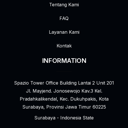
Tentang Kami
FAQ
Layanan Kami
Kontak
INFORMATION
Spazio Tower Office Building Lantai 2 Unit 201
Jl. Mayjend. Jonosewojo Kav.3 Kel.
Pradahkalikendal, Kec. Dukuhpakis, Kota
Surabaya, Provinsi Jawa Timur 60225
Surabaya - Indonesia State