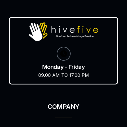
Monday - Friday
09.00 AM TO 17.00 PM
COMPANY