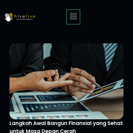
Langkah Awal Bangun Finansial yang Sehat
untuk Masa Depan Cerah