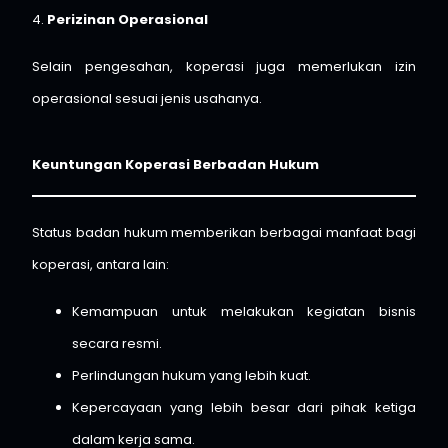
4.
Perizinan Operasional
Selain pengesahan, koperasi juga memerlukan izin
operasional sesuai jenis usahanya.
Keuntungan Koperasi Berbadan Hukum
Status badan hukum memberikan berbagai manfaat bagi
koperasi, antara lain:
Kemampuan untuk melakukan kegiatan bisnis
secara resmi.
Perlindungan hukum yang lebih kuat.
Kepercayaan yang lebih besar dari pihak ketiga
dalam kerja sama.