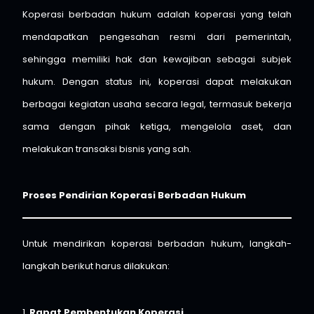
Koperasi berbadan hukum adalah koperasi yang telah
mendapatkan pengesahan resmi dari pemerintah,
sehingga memiliki hak dan kewajiban sebagai subjek
hukum. Dengan status ini, koperasi dapat melakukan
berbagai kegiatan usaha secara legal, termasuk bekerja
sama dengan pihak ketiga, mengelola aset, dan
melakukan transaksi bisnis yang sah.
Proses Pendirian Koperasi Berbadan Hukum
Untuk mendirikan koperasi berbadan hukum, langkah-
langkah berikut harus dilakukan:
1.
Rapat Pembentukan Koperasi