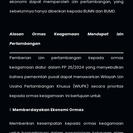
ekonomi dapat memperoleh izin pertambangan, yang
sebelumnya hanya diberikan kepada BUMN dan BUMD.
Alasan Ormas Keagamaan Mendapat Izin
Pertambangan
Pemberian izin pertambangan kepada ormas
keagamaan diatur dalam PP 25/2024 yang menyebutkan
bahwa pemerintah pusat dapat menawarkan Wilayah Izin
Usaha Pertambangan Khusus (WIUPK) secara prioritas
kepada ormas keagamaan. Ini bertujuan untuk:
1.
Memberdayakan Ekonomi Ormas
:
Memberikan kesempatan kepada ormas keagamaan
untuk berpartisipasi dalam pengelolaan kekayaan alam