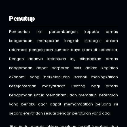
Penutup
Pemberian izin pertambangan kepada ormas
keagamaan merupakan langkah strategis dalam
reformasi pengelolaan sumber daya alam di Indonesia.
Dengan adanya ketentuan ini, diharapkan ormas
keagamaan dapat berperan aktif dalam kegiatan
ekonomi yang berkelanjutan sambil meningkatkan
kesejahteraan masyarakat. Penting bagi ormas
keagamaan untuk memahami dan mematuhi ketentuan
yang berlaku agar dapat memanfaatkan peluang ini
secara efektif dan sesuai dengan peraturan yang ada.
Jika Anda membutuhkan bantuan terkait legalitas dan