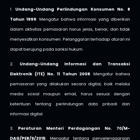
1.
Undang-Undang Perlindungan Konsumen No. 8
Tahun 1999
: Mengatur bahwa informasi yang diberikan
dalam aktivitas pemasaran harus jelas, benar, dan tidak
menyesatkan konsumen. Pelanggaran terhadap aturan ini
dapat berujung pada sanksi hukum.
2.
Undang-Undang Informasi dan Transaksi
Elektronik (ITE) No. 11 Tahun 2008
: Mengatur bahwa
pemasaran yang dilakukan secara digital, baik melalui
media sosial maupun email, harus sesuai dengan
ketentuan tentang perlindungan data pribadi dan
informasi digital.
3.
Peraturan Menteri Perdagangan No. 70/M-
DAG/PER/9/2015
: Mengatur tentang penyelenggaraan