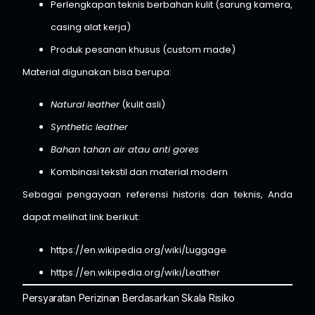
Perlengkapan teknis berbahan kulit (sarung kamera,
casing alat kerja)
Produk pesanan khusus (custom made)
Material digunakan bisa berupa:
Natural leather
(kulit asli)
Synthetic leather
Bahan tahan air atau anti gores
Kombinasi tekstil dan material modern
Sebagai pengayaan referensi historis dan teknis, Anda
dapat melihat link berikut:
https://en.wikipedia.org/wiki/Luggage
https://en.wikipedia.org/wiki/Leather
Persyaratan Perizinan Berdasarkan Skala Risiko