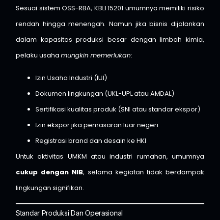
Sesuai sistem OSS-RBA, KBLI 15201 umumnya memiliki risiko
rendah hingga menengah. Namun jika bisnis dijalankan
dalam kapasitas produksi besar dengan limbah kimia,
pelaku usaha
mungkin memerlukan
:
Izin Usaha Industri (IUI)
Dokumen lingkungan (UKL-UPL atau AMDAL)
Sertifikasi kualitas produk (SNI atau standar ekspor)
Izin ekspor jika pemasaran luar negeri
Registrasi brand dan desain ke HKI
Untuk aktivitas UMKM atau industri rumahan, umumnya
cukup dengan NIB
, selama kegiatan tidak berdampak
lingkungan signifikan.
Standar Produksi Dan Operasional