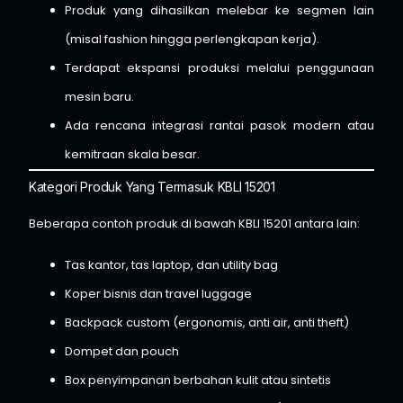
Produk yang dihasilkan melebar ke segmen lain
(misal fashion hingga perlengkapan kerja).
Terdapat ekspansi produksi melalui penggunaan
mesin baru.
Ada rencana integrasi rantai pasok modern atau
kemitraan skala besar.
Kategori Produk Yang Termasuk KBLI 15201
Beberapa contoh produk di bawah KBLI 15201 antara lain:
Tas kantor, tas laptop, dan utility bag
Koper bisnis dan travel luggage
Backpack custom (ergonomis, anti air, anti theft)
Dompet dan pouch
Box penyimpanan berbahan kulit atau sintetis