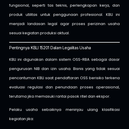
fungsional, seperti tas teknis, perlengkapan kerja, dan
produk utilitas untuk penggunaan profesional. KBLI ini
menjadi landasan legal agar proses perizinan usaha
sesuai kegiatan produksi aktual.
Pentingnya KBLI 15201 Dalam Legalitas Usaha
KBLI ini digunakan dalam sistem OSS-RBA sebagai dasar
pengurusan NIB dan izin usaha. Bisnis yang tidak sesuai
pencantuman KBLI saat pendaftaran OSS berisiko terkena
evaluasi regulasi dan penundaan proses operasional,
terutama jika memasuki rantai pasok ritel dan ekspor.
Pelaku usaha sebaiknya meninjau ulang klasifikasi
kegiatan jika: