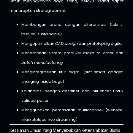
Untuk meningkatkan daya saing, pelaku usaha dapat
menerapkan strategi berikut:
Membangun brand dengan diferensiasi (teknis,
fashion, sustainable)
Mengoptimalkan
CAD design
dan prototyping digital
Menerapkan sistem produksi
make to order
dan
batch manufacturing
Mengintegrasikan fitur digital (slot smart gadget,
charging inside bags)
Kolaborasi dengan desainer dan influencer untuk
validasi pasar
Menggunakan pemasaran multichannel (website,
marketplace, live streaming)
Kesalahan Umum Yang Menyebabkan Keterlambatan Bisnis