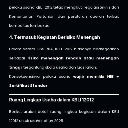
pelaku usaha KBLI 12012 tetap mengikuti regulasi teknis dari
Kementerian Pertanian dan peraturan daerah terkait
komoditas tembakau.
4. Termasuk Kegiatan Berisiko Menengah
Dalam sistem OSS RBA, KBLI 12012 biasanya dikategorikan
sebagai
risiko menengah rendah atau menengah
tinggi
, tergantung skala usaha dan luas lahan.
Konsekuensinya, pelaku usaha
wajib memiliki NIB +
Sertifikat Standar
.
Ruang Lingkup Usaha dalam KBLI 12012
Berikut uraian detail ruang lingkup kegiatan dalam KBLI
12012 untuk usaha tahun 2025: