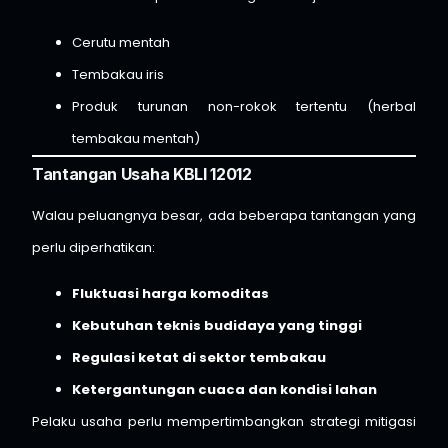
Cerutu mentah
Tembakau iris
Produk turunan non-rokok tertentu (herbal
tembakau mentah)
Tantangan Usaha KBLI 12012
Walau peluangnya besar, ada beberapa tantangan yang
perlu diperhatikan:
Fluktuasi harga komoditas
Kebutuhan teknis budidaya yang tinggi
Regulasi ketat di sektor tembakau
Ketergantungan cuaca dan kondisi lahan
Pelaku usaha perlu mempertimbangkan strategi mitigasi