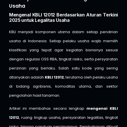
Usaha
Mengenal KBLI 12012 Berdasarkan Aturan Terkini
2025 untuk Legalitas Usaha
KBLI menjadi komponen utama dalam setiap pendirian
usaha di Indonesia. Setiap pelaku usaha wajib memilih
klasifikasi yang tepat agar kegiatan bisnisnya sesuai
dengan regulasi OSS RBA, tingkat risiko, serta persyaratan
perizinan yang berlaku. Salah satu kode yang sering
ditanyakan adalah
KBLI 12012
, terutama oleh pelaku usaha
di bidang agribisnis, komoditas utama, dan sektor
pengolahan hasil tanaman.
Artikel ini membahas secara lengkap
mengenai KBLI
12012
, ruang lingkup usaha, persyaratan legalitas, tingkat
risiko, hingga panduan perizinannya. Pembahasan dibuat