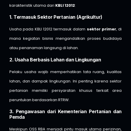
karakteristik utama dari
KBLI 12012
:
1. Termasuk Sektor Pertanian (Agrikultur)
Usaha pada KBLI 12012 termasuk dalam
sektor primer
, di
mana kegiatan bisnis mengandalkan proses budidaya
atau penanaman langsung di lahan.
2. Usaha Berbasis Lahan dan Lingkungan
Pelaku usaha wajib memperhatikan tata ruang, kualitas
lahan, dan dampak lingkungan. Ini penting karena sektor
pertanian memiliki persyaratan khusus terkait area
peruntukan berdasarkan RTRW.
3. Pengawasan dari Kementerian Pertanian dan
Pemda
Meskipun OSS RBA menjadi pintu masuk utama perizinan,