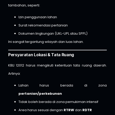
tambahan, seperti:
Izin penggunaan lahan
Surat rekomendasi pertanian
Dokumen lingkungan (UKL-UPL atau SPPL)
Ini sangat tergantung wilayah dan luas lahan.
Persyaratan Lokasi & Tata Ruang
KBLI 12012 harus mengikuti ketentuan tata ruang daerah.
Artinya:
Lahan harus berada di zona
pertanian/perkebunan
Tidak boleh berada di zona pemukiman intensif
Area harus sesuai dengan
RTRW
dan
RDTR