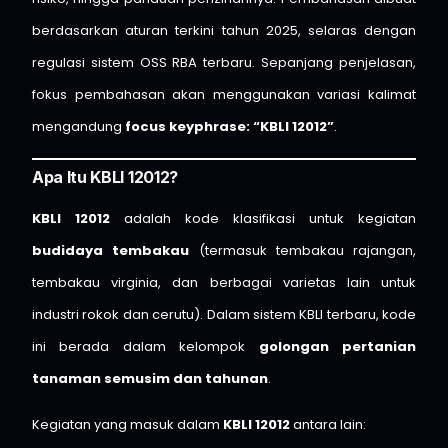
berdasarkan aturan terkini tahun 2025, selaras dengan
regulasi sistem OSS RBA terbaru. Sepanjang penjelasan,
fokus pembahasan akan menggunakan variasi kalimat
mengandung
focus keyphrase: “KBLI 12012”
.
Apa Itu KBLI 12012?
KBLI 12012
adalah kode klasifikasi untuk kegiatan
budidaya tembakau
(termasuk tembakau rajangan,
tembakau virginia, dan berbagai varietas lain untuk
industri rokok dan cerutu). Dalam sistem KBLI terbaru, kode
ini berada dalam kelompok
golongan pertanian
tanaman semusim dan tahunan
.
Kegiatan yang masuk dalam
KBLI 12012
antara lain: