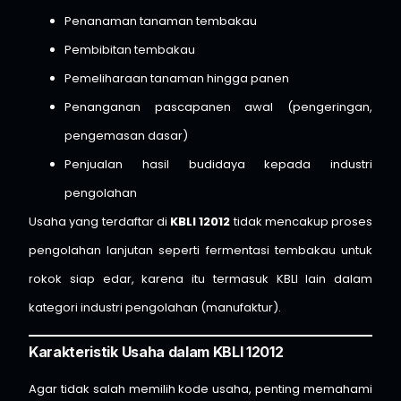
Penanaman tanaman tembakau
Pembibitan tembakau
Pemeliharaan tanaman hingga panen
Penanganan pascapanen awal (pengeringan,
pengemasan dasar)
Penjualan hasil budidaya kepada industri
pengolahan
Usaha yang terdaftar di
KBLI 12012
tidak mencakup proses
pengolahan lanjutan seperti fermentasi tembakau untuk
rokok siap edar, karena itu termasuk KBLI lain dalam
kategori industri pengolahan (manufaktur).
Karakteristik Usaha dalam KBLI 12012
Agar tidak salah memilih kode usaha, penting memahami