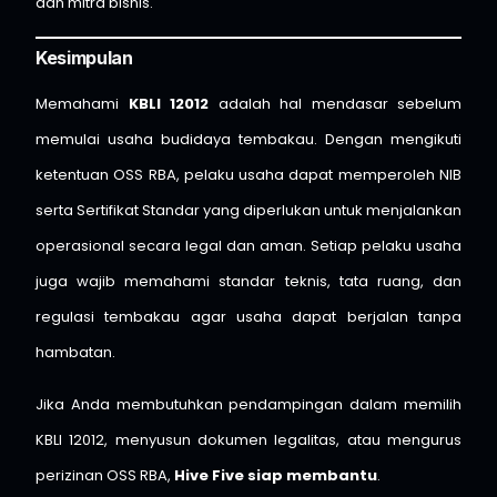
dan mitra bisnis.
Kesimpulan
Memahami
KBLI 12012
adalah hal mendasar sebelum
memulai usaha budidaya tembakau. Dengan mengikuti
ketentuan OSS RBA, pelaku usaha dapat memperoleh NIB
serta Sertifikat Standar yang diperlukan untuk menjalankan
operasional secara legal dan aman. Setiap pelaku usaha
juga wajib memahami standar teknis, tata ruang, dan
regulasi tembakau agar usaha dapat berjalan tanpa
hambatan.
Jika Anda membutuhkan pendampingan dalam memilih
KBLI 12012, menyusun dokumen legalitas, atau mengurus
perizinan OSS RBA,
Hive Five siap membantu
.