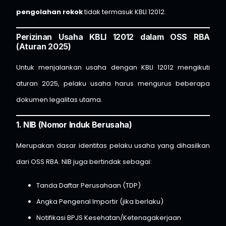
pengolahan rokok
tidak termasuk KBLI 12012.
Perizinan Usaha KBLI 12012 dalam OSS RBA
(Aturan 2025)
Untuk menjalankan usaha dengan KBLI 12012 mengikuti
aturan 2025, pelaku usaha harus mengurus beberapa
dokumen legalitas utama.
1. NIB (Nomor Induk Berusaha)
Merupakan dasar identitas pelaku usaha yang dihasilkan
dari OSS RBA. NIB juga bertindak sebagai:
Tanda Daftar Perusahaan (TDP)
Angka Pengenal Importir (jika berlaku)
Notifikasi BPJS Kesehatan/Ketenagakerjaan