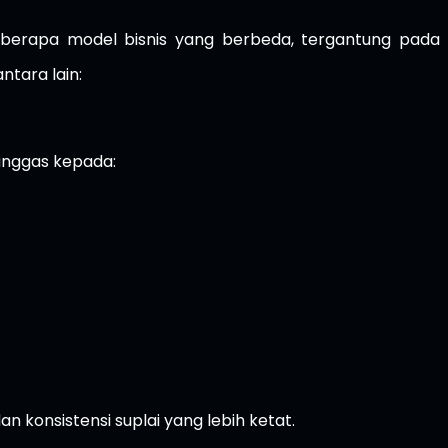
eberapa model bisnis yang berbeda, tergantung pada
ntara lain:
unggas kepada:
 konsistensi suplai yang lebih ketat.