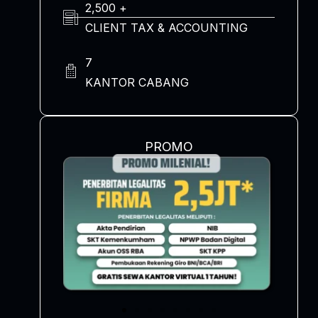
2,500 +
CLIENT TAX & ACCOUNTING
7
KANTOR CABANG
PROMO