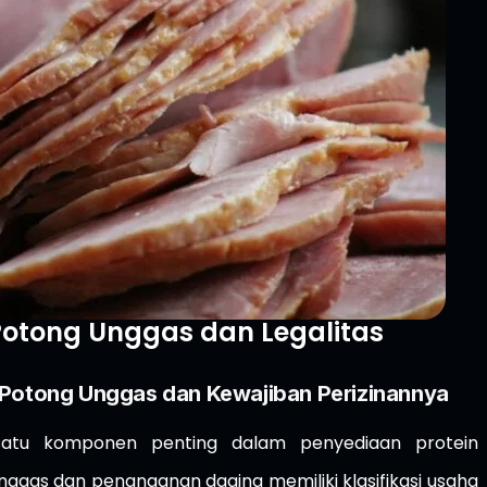
 Potong Unggas dan Legalitas
h Potong Unggas dan Kewajiban Perizinannya
satu komponen penting dalam penyediaan protein
nggas dan penanganan daging memiliki klasifikasi usaha