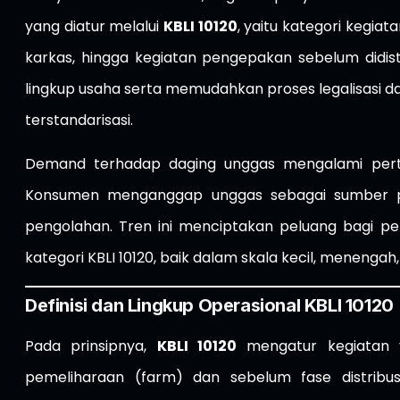
yang diatur melalui
KBLI 10120
, yaitu kategori kegi
karkas, hingga kegiatan pengepakan sebelum didist
lingkup usaha serta memudahkan proses legalisasi da
terstandarisasi.
Demand terhadap daging unggas mengalami pert
Konsumen menganggap unggas sebagai sumber prot
pengolahan. Tren ini menciptakan peluang bagi 
kategori KBLI 10120, baik dalam skala kecil, menenga
Definisi dan Lingkup Operasional KBLI 10120
Pada prinsipnya,
KBLI 10120
mengatur kegiatan 
pemeliharaan (farm) dan sebelum fase distribus