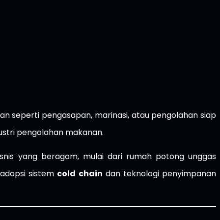
an seperti pengasapan, marinasi, atau pengolahan siap
ndustri pengolahan makanan.
isnis yang beragam, mulai dari rumah potong unggas
gadopsi sistem
cold chain
dan teknologi penyimpanan