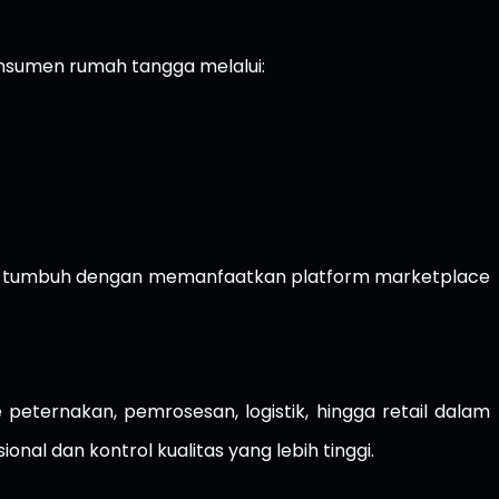
nsumen rumah tangga melalui:
akin tumbuh dengan memanfaatkan platform marketplace
eternakan, pemrosesan, logistik, hingga retail dalam
onal dan kontrol kualitas yang lebih tinggi.