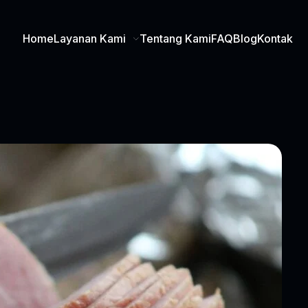
Home
Layanan Kami
Tentang Kami
FAQ
Blog
Kontak