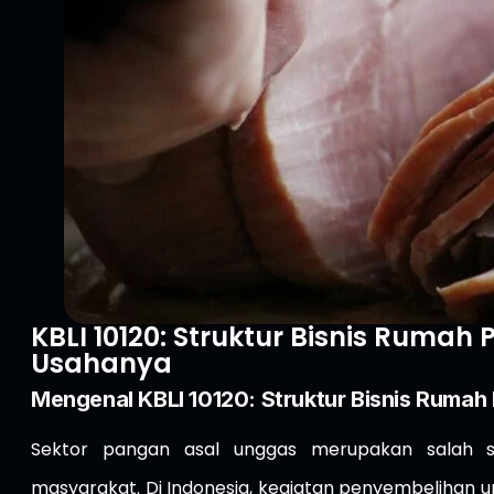
KBLI 10120: Struktur Bisnis Rumah
Usahanya
Mengenal KBLI 10120: Struktur Bisnis Ruma
Sektor pangan asal unggas merupakan salah 
masyarakat. Di Indonesia, kegiatan penyembelihan u