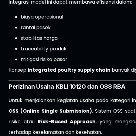
Integrasi model ini dapat membawa efisiensi dalam:
biaya operasional
rantai pasok
stabilitas harga
traceability produk
mitigasi risiko pasar
Konsep
integrated poultry supply chain
banyak di
Perizinan Usaha KBLI 10120 dan OSS RBA
Untuk menjalankan kegiatan usaha pada kategori ini
OSS (Online Single Submission)
. Sistem OSS saa
risiko atau
Risk-Based Approach
, yang mengklas
terhadap keselamatan dan kesehatan.