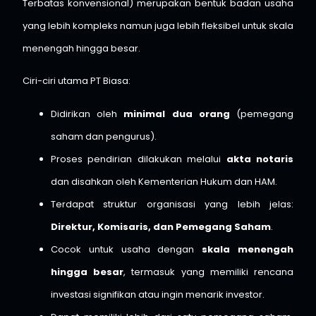
Terbatas konvensional) merupakan bentuk badan usaha
yang lebih kompleks namun juga lebih fleksibel untuk skala
menengah hingga besar.
Ciri-ciri utama PT Biasa:
Didirikan oleh
minimal dua orang
(pemegang
saham dan pengurus).
Proses pendirian dilakukan melalui
akta notaris
dan disahkan oleh Kementerian Hukum dan HAM.
Terdapat struktur organisasi yang lebih jelas:
Direktur, Komisaris, dan Pemegang Saham
.
Cocok untuk usaha dengan
skala menengah
hingga besar
, termasuk yang memiliki rencana
investasi signifikan atau ingin menarik investor.