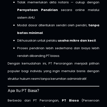
Tidak memerlukan akta notaris — cukup dengan
Pernyataan Pendirian
secara online melalui
sistem AHU.
Modal dasar ditentukan sendiri oleh pendiri,
tanpa
batas minimal
.
Dikhususkan untuk pelaku
usaha mikro dan kecil
.
Proses pendirian lebih sederhana dan biaya lebih
rendah dibanding PT biasa.
Dengan kemudahan ini, PT Perorangan menjadi pilihan
populer bagi individu yang ingin memulai bisnis dengan
struktur hukum resmi tanpa kerumitan administratif.
Apa Itu PT Biasa?
Berbeda dari PT Perorangan,
PT Biasa
(Perseroan