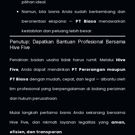
pilihan ideal.
Namun, bila bisnis Anda sudah berkembang dan
berorientasi ekspansi —
PT Biasa
menawarkan
kestabilan dan peluang lebih besar.
Penutup: Dapatkan Bantuan Profesional Bersama
Hive Five
Pendirian badan usaha tidak harus rumit. Melalui
Hive
Five
, Anda dapat mendirikan
PT Perorangan maupun
PT Biasa
dengan mudah, cepat, dan legal — dibantu oleh
tim profesional yang berpengalaman di bidang perizinan
dan hukum perusahaan.
Mulai langkah pertama bisnis Anda sekarang bersama
Hive Five, dan nikmati layanan legalitas yang
aman,
efisien, dan transparan
.