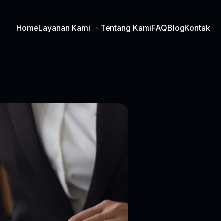
Home
Layanan Kami
Tentang Kami
FAQ
Blog
Kontak