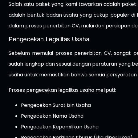
Salah satu paket yang kami tawarkan adalah pake
adalah bentuk badan usaha yang cukup populer di 
dalam proses penerbitan CV, mulai dari persiapan d
Pengecekan Legalitas Usaha
Sebelum memulai proses penerbitan CV, sangat p
sudah lengkap dan sesuai dengan peraturan yang be
usaha untuk memastikan bahwa semua persyaratan t
Proses pengecekan legalitas usaha meliputi:
Pengecekan Surat Izin Usaha
Pengecekan Nama Usaha
Pengecekan Kepemilikan Usaha
Pengecekan Perizinan Khusus (jika diperlukan)