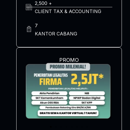
2,500 +
CLIENT TAX & ACCOUNTING
7
KANTOR CABANG
PROMO