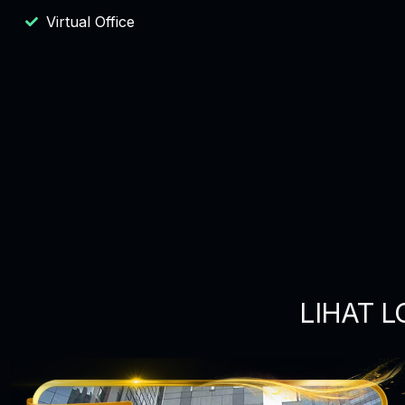
Virtual Office
LIHAT L