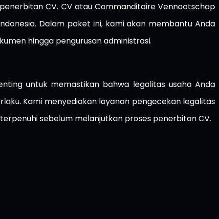
t penerbitan CV. CV atau Commanditaire Vennootschap
Indonesia. Dalam paket ini, kami akan membantu Anda
okumen hingga pengurusan administrasi.
enting untuk memastikan bahwa legalitas usaha Anda
rlaku. Kami menyediakan layanan pengecekan legalitas
erpenuhi sebelum melanjutkan proses penerbitan CV.