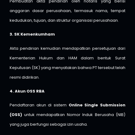
Pembuatan akta pendirian oleh notaris yang berisi
anggaran dasar perusahaan, termasuk nama, tempat
kedudukan, tujuan, dan struktur organisasi perusahaan.
3. SK Kemenkumham
Akta pendirian kemudian mendapatkan persetujuan dari
Kementerian Hukum dan HAM dalam bentuk Surat
Keputusan (SK) yang menyatakan bahwa PT tersebut telah
resmi didirikan.
4. Akun OSS RBA
Pendaftaran akun di sistem
Online Single Submission
(OSS)
untuk mendapatkan Nomor Induk Berusaha (NIB)
yang juga berfungsi sebagai izin usaha.