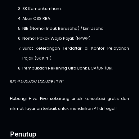
SK Kemenkumham.
Akun OSS RBA.
NIB (Nomor Induk Berusaha) / Izin Usaha.
Nomor Pokok Wajib Pajak (NPWP).
Surat Keterangan Terdaftar di Kantor Pelayanan
Pajak (SK KPP).
Pembukaan Rekening Giro Bank BCA/BNI/BRI.
IDR 4.000.000 Exclude PPN
*
Hubungi Hive Five sekarang untuk konsultasi gratis dan
nikmati layanan terbaik untuk mendirikan PT di Tegal!
Penutup