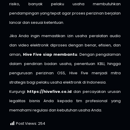
risiko, banyak pelaku usaha membutuhkan
pendampingan yang tepat agar proses perizinan berjalan
lancar dan sesuai ketentuan.
Jika Anda ingin memastikan izin usaha peralatan audio
dan video elektronik diproses dengan benar, efisien, dan
aman,
Hive Five siap membantu
. Dengan pengalaman
dalam pendirian badan usaha, penentuan KBLI, hingga
pengurusan perizinan OSS, Hive Five menjadi mitra
strategis bagi pelaku usaha elektronik di Indonesia.
Kunjungi
https://hivefive.co.id
dan percayakan urusan
legalitas bisnis Anda kepada tim profesional yang
memahami regulasi dan kebutuhan usaha Anda.
Post Views:
254