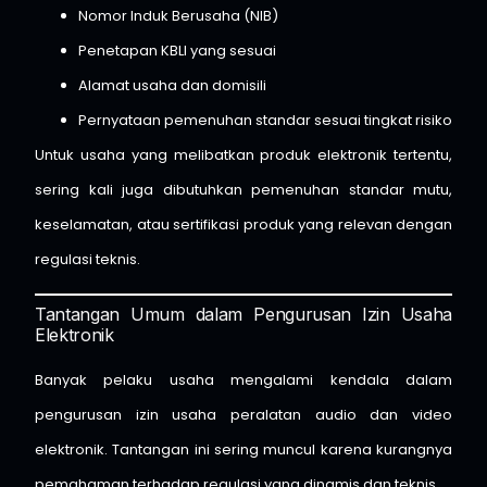
Nomor Induk Berusaha (NIB)
Penetapan KBLI yang sesuai
Alamat usaha dan domisili
Pernyataan pemenuhan standar sesuai tingkat risiko
Untuk usaha yang melibatkan produk elektronik tertentu,
sering kali juga dibutuhkan pemenuhan standar mutu,
keselamatan, atau sertifikasi produk yang relevan dengan
regulasi teknis.
Tantangan Umum dalam Pengurusan Izin Usaha
Elektronik
Banyak pelaku usaha mengalami kendala dalam
pengurusan izin usaha peralatan audio dan video
elektronik. Tantangan ini sering muncul karena kurangnya
pemahaman terhadap regulasi yang dinamis dan teknis.