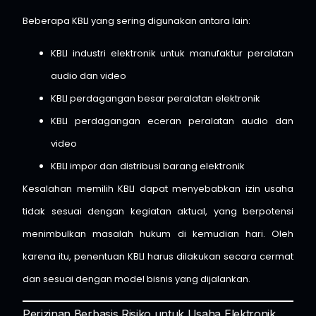
Beberapa KBLI yang sering digunakan antara lain:
KBLI industri elektronik untuk manufaktur peralatan
audio dan video
KBLI perdagangan besar peralatan elektronik
KBLI perdagangan eceran peralatan audio dan
video
KBLI impor dan distribusi barang elektronik
Kesalahan memilih KBLI dapat menyebabkan izin usaha
tidak sesuai dengan kegiatan aktual, yang berpotensi
menimbulkan masalah hukum di kemudian hari. Oleh
karena itu, penentuan KBLI harus dilakukan secara cermat
dan sesuai dengan model bisnis yang dijalankan.
Perizinan Berbasis Risiko untuk Usaha Elektronik