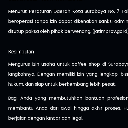
Menurut Peraturan Daerah Kota Surabaya No. 7 Ta
beroperasi tanpa izin dapat dikenakan sanksi admin
ditutup paksa oleh pihak berwenang. (
jatimprov.go.id
Kesimpulan
Mengurus izin usaha untuk coffee shop di Surabay
langkahnya. Dengan memiliki izin yang lengkap, bisn
hukum, dan siap untuk berkembang lebih pesat.
Bagi Anda yang membutuhkan bantuan profesion
membantu Anda dari awal hingga akhir proses. 
berjalan dengan lancar dan legal.