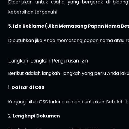
Diperlukan untuk usaha yang bergerak di bida
kebersihan terpenuhi.
5.
Izin Reklame (Jika Memasang Papan Nama Be
Dibutuhkan jika Anda memasang papan nama atau rek
Langkah-Langkah Pengurusan Izin
Berikut adalah langkah-langkah yang perlu Anda lak
1.
Daftar di OSS
Kunjungi situs
OSS Indonesia
dan buat akun. Setelah it
2.
Lengkapi Dokumen