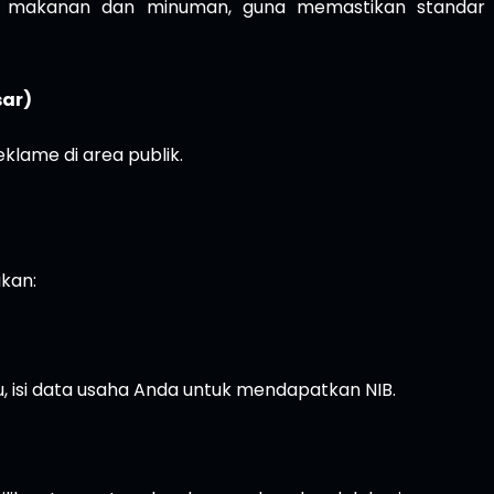
ng makanan dan minuman, guna memastikan standar
sar)
lame di area publik.
ukan:
u, isi data usaha Anda untuk mendapatkan NIB.