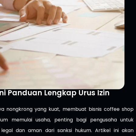
ni Panduan Lengkap Urus Izin
aya nongkrong yang kuat, membuat bisnis coffee shop
elum memulai usaha, penting bagi pengusaha untuk
legal dan aman dari sanksi hukum. Artikel ini akan