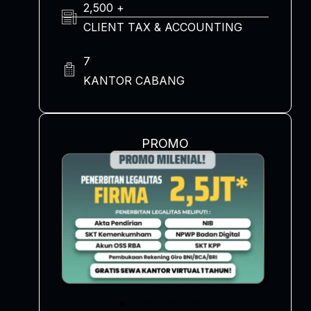
2,500 +
CLIENT TAX & ACCOUNTING
7
KANTOR CABANG
PROMO