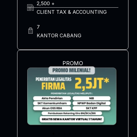
2,500 +
CLIENT TAX & ACCOUNTING
7
KANTOR CABANG
PROMO