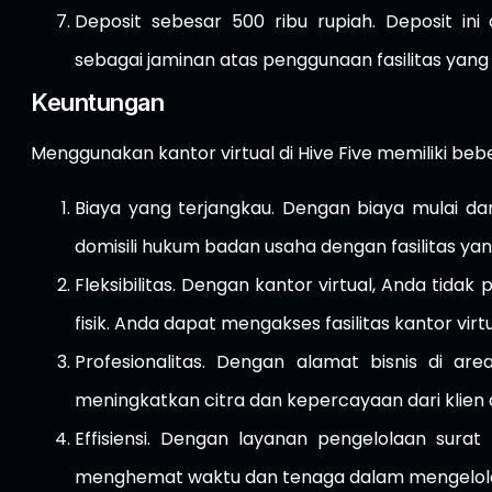
Deposit sebesar 500 ribu rupiah. Deposit ini
sebagai jaminan atas penggunaan fasilitas yang d
Keuntungan
Menggunakan kantor virtual di Hive Five memiliki beb
Biaya yang terjangkau. Dengan biaya mulai dar
domisili hukum badan usaha dengan fasilitas ya
Fleksibilitas. Dengan kantor virtual, Anda tid
fisik. Anda dapat mengakses fasilitas kantor virt
Profesionalitas. Dengan alamat bisnis di are
meningkatkan citra dan kepercayaan dari klien a
Effisiensi. Dengan layanan pengelolaan sur
menghemat waktu dan tenaga dalam mengelola a