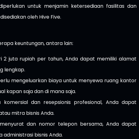
 diperlukan untuk menjamin ketersediaan fasilitas dan
isediakan oleh Hive Five.
erapa keuntungan, antara lain:
i 2 juta rupiah per tahun, Anda dapat memiliki alamat
ng lengkap.
ak perlu mengeluarkan biaya untuk menyewa ruang kantor
ual kapan saja dan di mana saja.
a komersial dan resepsionis profesional, Anda dapat
tau mitra bisnis Anda.
at menyurat dan nomor telepon bersama, Anda dapat
dministrasi bisnis Anda.