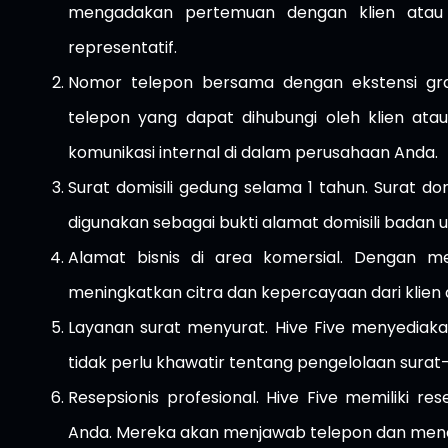
mengadakan pertemuan dengan klien atau
representatif.
Nomor telepon bersama dengan ekstensi grat
telepon yang dapat dihubungi oleh klien atau
komunikasi internal di dalam perusahaan Anda.
Surat domisili gedung selama 1 tahun. Surat 
digunakan sebagai bukti alamat domisili badan 
Alamat bisnis di area komersial. Dengan me
meningkatkan citra dan kepercayaan dari klien a
Layanan surat menyurat. Hive Five menyediak
tidak perlu khawatir tentang pengelolaan surat-
Resepsionis profesional. Hive Five memiliki r
Anda. Mereka akan menjawab telepon dan mene