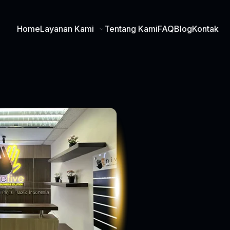
Home
Layanan Kami
Tentang Kami
FAQ
Blog
Kontak