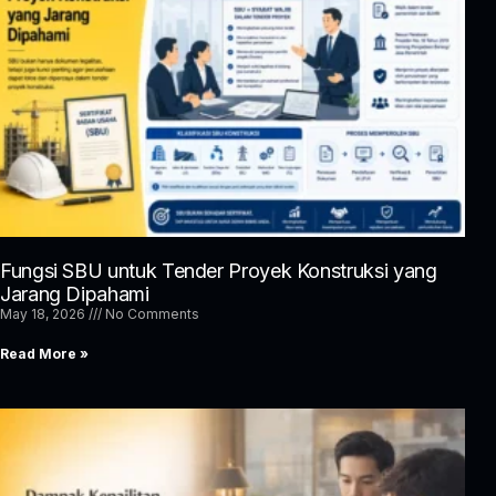
Fungsi SBU untuk Tender Proyek Konstruksi yang
Jarang Dipahami
May 18, 2026
No Comments
Read More »