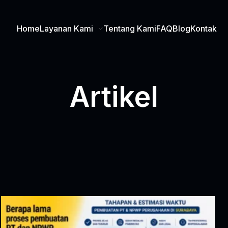
Home
Layanan Kami
Tentang Kami
FAQ
Blog
Kontak
Artikel