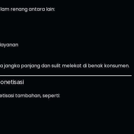
am renang antara lain:
 layanan
a jangka panjang dan sulit melekat di benak konsumen.
onetisasi
isasi tambahan, seperti: