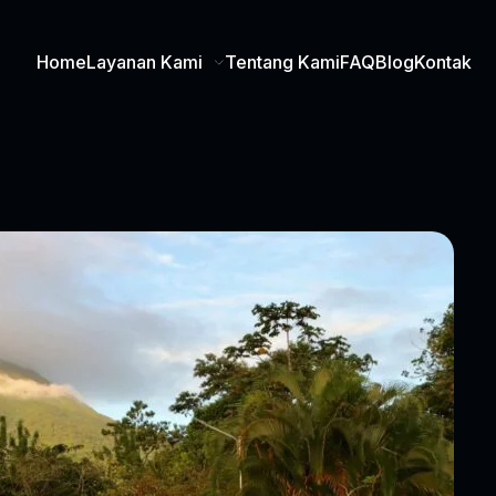
Home
Layanan Kami
Tentang Kami
FAQ
Blog
Kontak