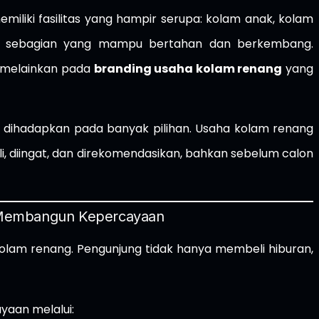
miliki fasilitas yang hampir serupa: kolam anak, kolam
nya sebagian yang mampu bertahan dan berkembang.
, melainkan pada
branding usaha kolam renang
yang
dihadapkan pada banyak pilihan. Usaha kolam renang
ali, diingat, dan direkomendasikan, bahkan sebelum calon
 Membangun Kepercayaan
olam renang. Pengunjung tidak hanya membeli hiburan,
aan melalui: