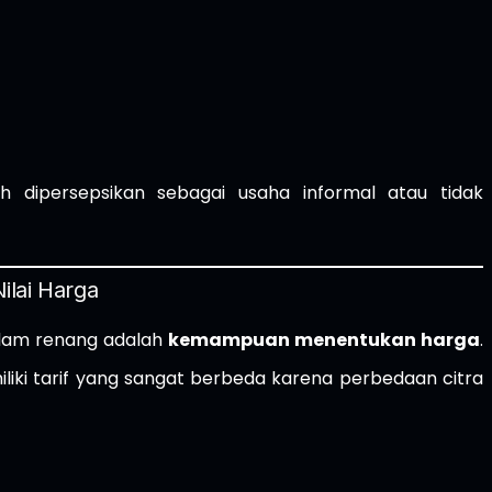
 dipersepsikan sebagai usaha informal atau tidak
ilai Harga
olam renang adalah
kemampuan menentukan harga
.
liki tarif yang sangat berbeda karena perbedaan citra