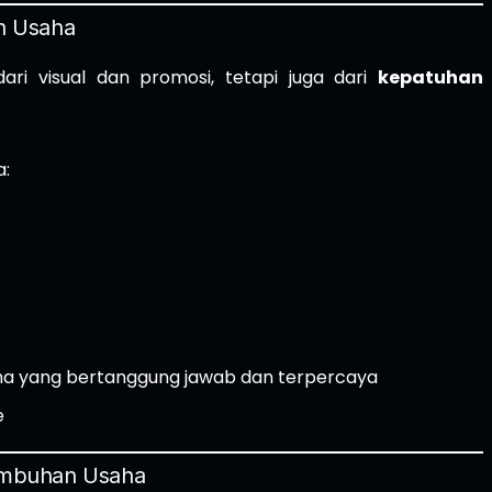
n Usaha
dari visual dan promosi, tetapi juga dari
kepatuhan
a:
aha yang bertanggung jawab dan terpercaya
e
umbuhan Usaha