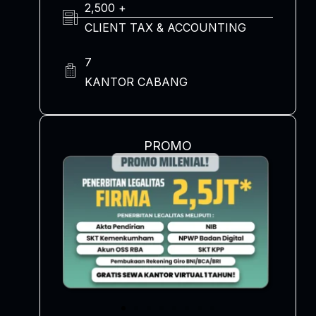
2,500 +
CLIENT TAX & ACCOUNTING
7
KANTOR CABANG
PROMO