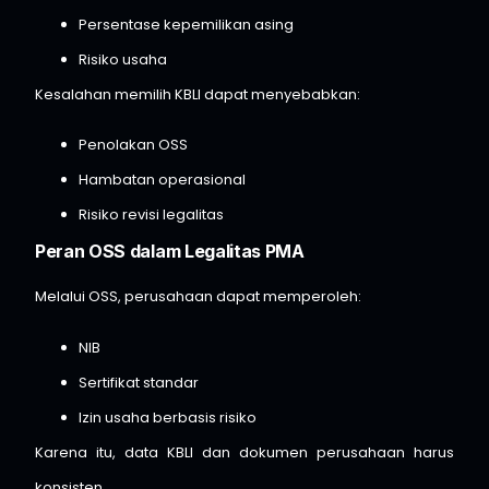
Persentase kepemilikan asing
Risiko usaha
Kesalahan memilih KBLI dapat menyebabkan:
Penolakan OSS
Hambatan operasional
Risiko revisi legalitas
Peran OSS dalam Legalitas PMA
Melalui OSS, perusahaan dapat memperoleh:
NIB
Sertifikat standar
Izin usaha berbasis risiko
Karena itu, data KBLI dan dokumen perusahaan harus
konsisten.