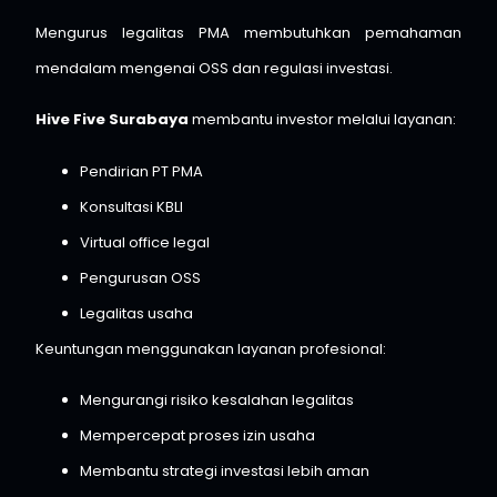
Mengurus legalitas PMA membutuhkan pemahaman
mendalam mengenai OSS dan regulasi investasi.
Hive Five Surabaya
membantu investor melalui layanan:
Pendirian PT PMA
Konsultasi KBLI
Virtual office legal
Pengurusan OSS
Legalitas usaha
Keuntungan menggunakan layanan profesional:
Mengurangi risiko kesalahan legalitas
Mempercepat proses izin usaha
Membantu strategi investasi lebih aman