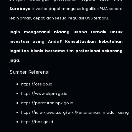
Surabaya
, investor dapat mengurus legalitas PMA secara
lebih aman, cepat, dan sesuai regulasi OSS terbaru.
Ingin mengetahui bidang usaha terbaik untuk
investasi asing Anda? Konsultasikan kebutuhan
legalitas bisnis bersama tim profesional sekarang
juga.
Sumber Referensi
https://oss.go.id
https://www.bkpm.go.id
https://peraturan.bpk.go.id
https://id.wikipedia.org/wiki/Penanaman_modal_asing
https://bps.go.id