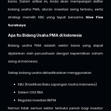
bisnis. Dalam artikel ini, Anda akan mempelajari daftar
bidang usaha PMA, aturan investasi asing terbaru, serta
strategi memilih KBLI yang tepat bersama
Hive Five
Surabaya
.
Apa Itu Bidang Usaha PMA di Indonesia
Bidang usaha PMA adalah sektor bisnis yang dapat
dijalankan oleh perusahaan dengan kepemilikan saham
asing di Indonesia.
Setiap bidang usaha diklasifikasikan menggunakan:
KBLI (Klasifikasi Baku Lapangan Usaha Indonesia)
Sistem OSS RBA
Regulasi investasi BKPM
Namun tidak semua sektor terbuka penuh bagi investor