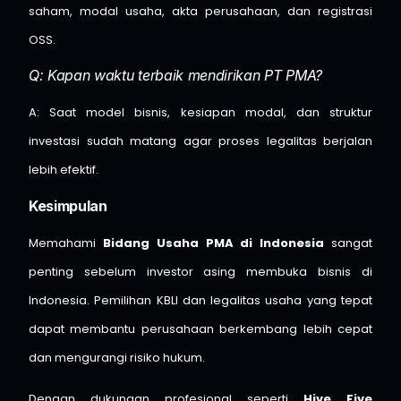
saham, modal usaha, akta perusahaan, dan registrasi
OSS.
Q: Kapan waktu terbaik mendirikan PT PMA?
A: Saat model bisnis, kesiapan modal, dan struktur
investasi sudah matang agar proses legalitas berjalan
lebih efektif.
Kesimpulan
Memahami
Bidang Usaha PMA di Indonesia
sangat
penting sebelum investor asing membuka bisnis di
Indonesia. Pemilihan KBLI dan legalitas usaha yang tepat
dapat membantu perusahaan berkembang lebih cepat
dan mengurangi risiko hukum.
Dengan dukungan profesional seperti
Hive Five