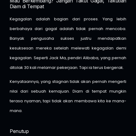
Mau Berkembang? Jangan Takut Gagal, Takutlah
Diam di Tempat
Kegagalan adalah bagian dari proses. Yang lebih
berbahaya dari gagal adalah tidak pernah mencoba.
Banyak pengusaha sukses justru mendapatkan
kesuksesan mereka setelah melewati kegagalan demi
kegagalan. Seperti Jack Ma, pendiri Alibaba, yang pernah
ditolak 30 kali melamar pekerjaan. Tapi ia terus bergerak.
Kenyataannya, yang stagnan tidak akan pernah mengerti
nilai dari sebuah kemajuan. Diam di tempat mungkin
terasa nyaman, tapi tidak akan membawa kita ke mana-
mana.
Penutup