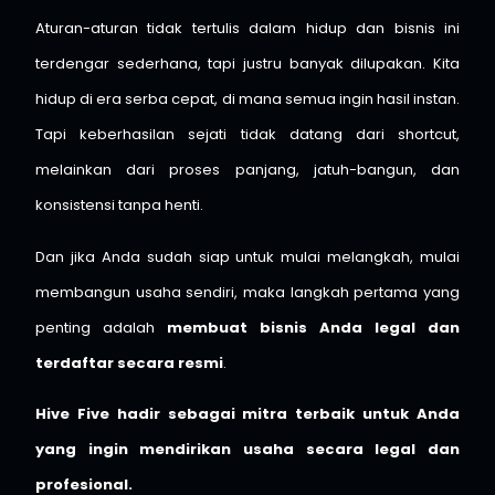
Aturan-aturan tidak tertulis dalam hidup dan bisnis ini
terdengar sederhana, tapi justru banyak dilupakan. Kita
hidup di era serba cepat, di mana semua ingin hasil instan.
Tapi keberhasilan sejati tidak datang dari shortcut,
melainkan dari proses panjang, jatuh-bangun, dan
konsistensi tanpa henti.
Dan jika Anda sudah siap untuk mulai melangkah, mulai
membangun usaha sendiri, maka langkah pertama yang
penting adalah
membuat bisnis Anda legal dan
terdaftar secara resmi
.
Hive Five hadir sebagai mitra terbaik untuk Anda
yang ingin mendirikan usaha secara legal dan
profesional.