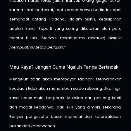
tindakan harus tetap jalan. Banyak orang gagal bukan
karena tidak berbakat, tapi karena hanya bertindak saat
semangat datang. Padahal, dalam bisnis, kedisiplinan
adalah kunci. Seperti yang sering dikatakan oleh para
mentor bisnis:
“Motivasi membuatmu memulai, disiplin
membuatmu tetap berjalan.”
Mau Kaya? Jangan Cuma Ngeluh Tanpa Bertindak
Mengeluh tidak akan membayar tagihan. Menyalahkan
keadaan tidak akan menambah saldo rekening. Jika ingin
kaya, harus mulai bergerak. Mulailah dari peluang kecil,
dari modal seadanya, dari skill yang dimiliki sekarang.
Banyak pengusaha besar memulai dari keterbatasan,
bukan dari kemewahan.