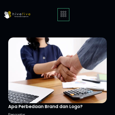
Apa Perbedaan Brand dan Logo?
Pengantar