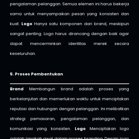
pengalaman pelanggan. Semua elemen ini harus bekerja
sama untuk menyampaikan pesan yang konsisten dan
kuat.
Logo
Hanya satu komponen dari brand, meskipun
sangat penting. Logo harus dirancang dengan baik agar
dapat mencerminkan identitas merek secara
keseluruhan.
5. Proses Pembentukan
Brand
Membangun brand adalah proses yang
berkelanjutan dan memerlukan waktu untuk menciptakan
reputasi dan hubungan dengan pelanggan. Ini melibatkan
strategi pemasaran, pengalaman pelanggan, dan
komunikasi yang konsisten.
Logo
Menciptakan logo
adalah langkah awal dalam proses branding. Desain logo