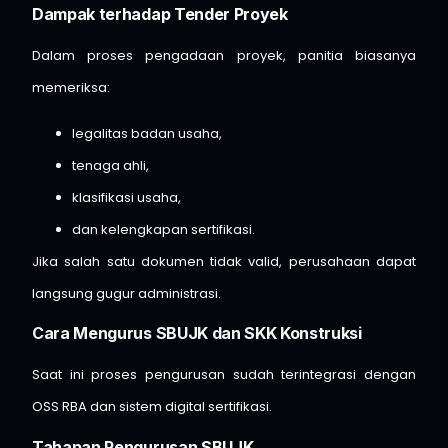
Dampak terhadap Tender Proyek
Dalam proses pengadaan proyek, panitia biasanya
memeriksa:
legalitas badan usaha,
tenaga ahli,
klasifikasi usaha,
dan kelengkapan sertifikasi.
Jika salah satu dokumen tidak valid, perusahaan dapat
langsung gugur administrasi.
Cara Mengurus SBUJK dan SKK Konstruksi
Saat ini proses pengurusan sudah terintegrasi dengan
OSS RBA dan sistem digital sertifikasi.
Tahapan Pengurusan SBUJK