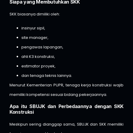
Siapa yang Membutuhkan SKK
SKK biasanya dimiliki oleh:
insinyur sipil,
site manager,
pengawas lapangan,
ahli K3 konstruksi,
estimator proyek,
dan tenaga teknis lainnya.
Menurut
Kementerian PUPR
, tenaga kerja konstruksi wajib
memiliki kompetensi sesuai bidang pekerjaannya.
Apa itu SBUJK dan Perbedaannya dengan SKK
Konstruksi
Meskipun sering dianggap sama, SBUJK dan SKK memiliki