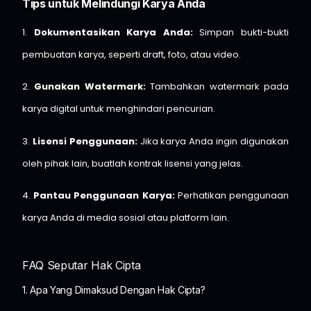
Tips untuk Melindungi Karya Anda
1.
Dokumentasikan Karya Anda:
Simpan bukti-bukti
pembuatan karya, seperti draft, foto, atau video.
2.
Gunakan Watermark:
Tambahkan watermark pada
karya digital untuk menghindari pencurian.
3.
Lisensi Penggunaan:
Jika karya Anda ingin digunakan
oleh pihak lain, buatlah kontrak lisensi yang jelas.
4.
Pantau Penggunaan Karya:
Perhatikan penggunaan
karya Anda di media sosial atau platform lain.
FAQ Seputar Hak Cipta
1. Apa Yang Dimaksud Dengan Hak Cipta?