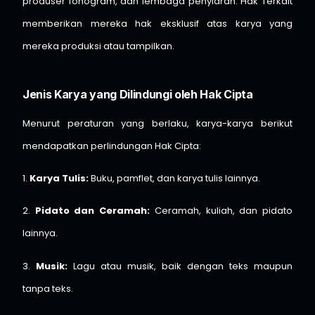
produser fonogram, dan lembaga penyiaran. Hak Terkait
memberikan mereka hak eksklusif atas karya yang
mereka produksi atau tampilkan.
Jenis Karya yang Dilindungi oleh Hak Cipta
Menurut peraturan yang berlaku, karya-karya berikut
mendapatkan perlindungan Hak Cipta:
1.
Karya Tulis:
Buku, pamflet, dan karya tulis lainnya.
2.
Pidato dan Ceramah:
Ceramah, kuliah, dan pidato
lainnya.
3.
Musik:
Lagu atau musik, baik dengan teks maupun
tanpa teks.