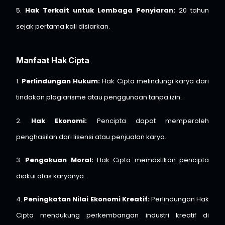
5.
Hak Terkait untuk Lembaga Penyiaran:
20 tahun
sejak pertama kali disiarkan.
Manfaat Hak Cipta
1.
Perlindungan Hukum:
Hak Cipta melindungi karya dari
tindakan plagiarisme atau penggunaan tanpa izin.
2.
Hak Ekonomi:
Pencipta dapat memperoleh
penghasilan dari lisensi atau penjualan karya.
3.
Pengakuan Moral:
Hak Cipta memastikan pencipta
diakui atas karyanya.
4.
Peningkatan Nilai Ekonomi Kreatif:
Perlindungan Hak
Cipta mendukung perkembangan industri kreatif di