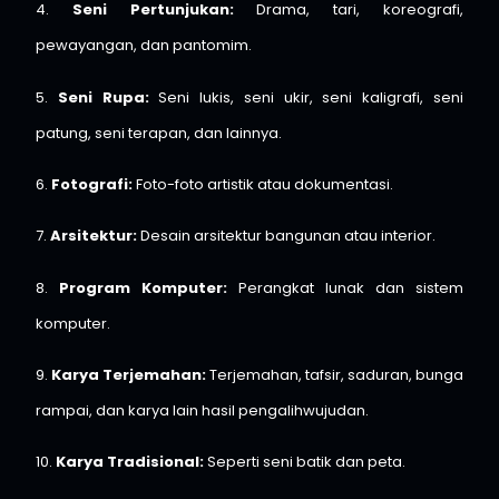
4.
Seni Pertunjukan:
Drama, tari, koreografi,
pewayangan, dan pantomim.
5.
Seni Rupa:
Seni lukis, seni ukir, seni kaligrafi, seni
patung, seni terapan, dan lainnya.
6.
Fotografi:
Foto-foto artistik atau dokumentasi.
7.
Arsitektur:
Desain arsitektur bangunan atau interior.
8.
Program Komputer:
Perangkat lunak dan sistem
komputer.
9.
Karya Terjemahan:
Terjemahan, tafsir, saduran, bunga
rampai, dan karya lain hasil pengalihwujudan.
10.
Karya Tradisional:
Seperti seni batik dan peta.