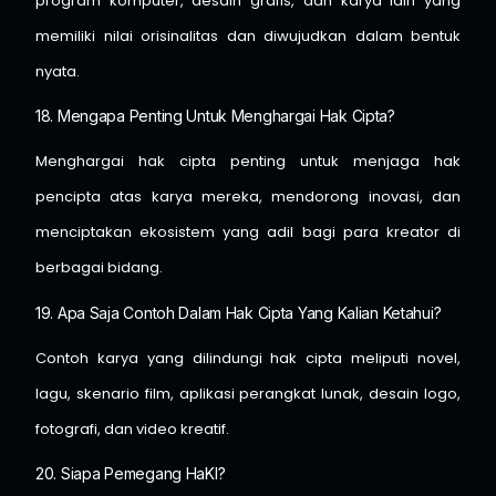
program komputer, desain grafis, dan karya lain yang
memiliki nilai orisinalitas dan diwujudkan dalam bentuk
nyata.
18. Mengapa Penting Untuk Menghargai Hak Cipta?
Menghargai hak cipta penting untuk menjaga hak
pencipta atas karya mereka, mendorong inovasi, dan
menciptakan ekosistem yang adil bagi para kreator di
berbagai bidang.
19. Apa Saja Contoh Dalam Hak Cipta Yang Kalian Ketahui?
Contoh karya yang dilindungi hak cipta meliputi novel,
lagu, skenario film, aplikasi perangkat lunak, desain logo,
fotografi, dan video kreatif.
20. Siapa Pemegang HaKI?