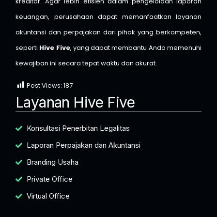
kreditor. Agar lebih efisien dalam pengelolaan laporan
keuangan, perusahaan dapat memanfaatkan layanan
akuntansi dan perpajakan dari pihak yang berkompeten,
seperti
Hive Five
, yang dapat membantu Anda memenuhi
kewajiban ini secara tepat waktu dan akurat.
Post Views:
187
Layanan Hive Five
Konsultasi Penerbitan Legalitas
Laporan Perpajakan dan Akuntansi
Branding Usaha
Private Office
Virtual Office